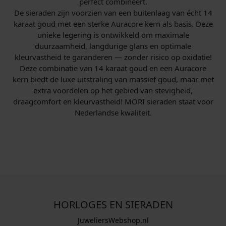
perfect combineert.
De sieraden zijn voorzien van een buitenlaag van écht 14
karaat goud met een sterke Auracore kern als basis. Deze
unieke legering is ontwikkeld om maximale
duurzaamheid, langdurige glans en optimale
kleurvastheid te garanderen — zonder risico op oxidatie!
Deze combinatie van 14 karaat goud en een Auracore
kern biedt de luxe uitstraling van massief goud, maar met
extra voordelen op het gebied van stevigheid,
draagcomfort en kleurvastheid! MORI sieraden staat voor
Nederlandse kwaliteit.
HORLOGES EN SIERADEN
JuweliersWebshop.nl