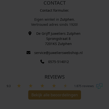
CONTACT
Contact formulier.
Eigen winkel in
Zutphen
.
Vertrouwd adres sinds 1920!
De Grijff Juweliers Zutphen
Sprongstraat 8
7201KS Zutphen
service@juwelierswebshop.nl
0575-514012
REVIEWS
9.3
1.875 reviews
Bekijk alle beoordelingen