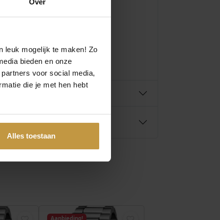
Over
n leuk mogelijk te maken! Zo
media bieden en onze
 partners voor social media,
matie die je met hen hebt
Alles toestaan
Aanbieding!