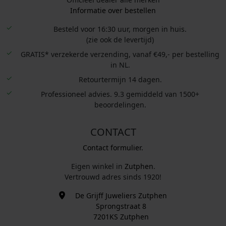
Informatie over bestellen
Besteld voor 16:30 uur, morgen in huis.
(zie ook de levertijd)
GRATIS* verzekerde verzending, vanaf €49,- per bestelling
in NL.
Retourtermijn 14 dagen.
Professioneel advies. 9.3 gemiddeld van 1500+
beoordelingen.
CONTACT
Contact formulier.
Eigen winkel in
Zutphen
.
Vertrouwd adres sinds 1920!
De Grijff Juweliers Zutphen
Sprongstraat 8
7201KS Zutphen