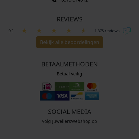
REVIEWS
9.3
1.875 reviews
Bekijk alle beoordelingen
BETAALMETHODEN
Betaal veilig
SOCIAL MEDIA
Volg JuweliersWebshop op