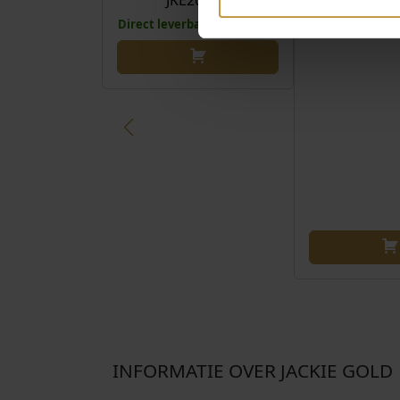
JKE26.640
JKE26
Direct leverbaar, 1 werkdag
Direct leverbaa
INFORMATIE OVER JACKIE GOLD