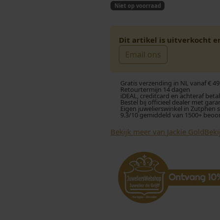
Niet op voorraad
Dit artikel is uitverkocht 
Email ons
Gratis verzending in NL vanaf € 49
Retourtermijn 14 dagen
iDEAL, creditcard en achteraf beta
Bestel bij officieel dealer met gara
Eigen juwelierswinkel in Zutphen 
9.3/10 gemiddeld van 1500+ beoo
Bekijk meer van Jackie Gold
Beki