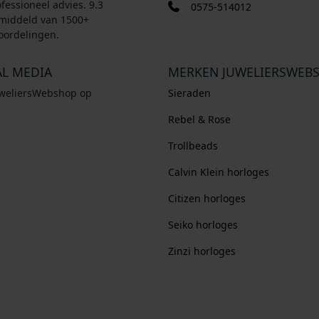
fessioneel advies. 9.3
0575-514012
middeld van 1500+
oordelingen.
AL MEDIA
MERKEN JUWELIERSWEB
uweliersWebshop op
Sieraden
Rebel & Rose
Trollbeads
Calvin Klein horloges
Citizen horloges
Seiko horloges
Zinzi horloges