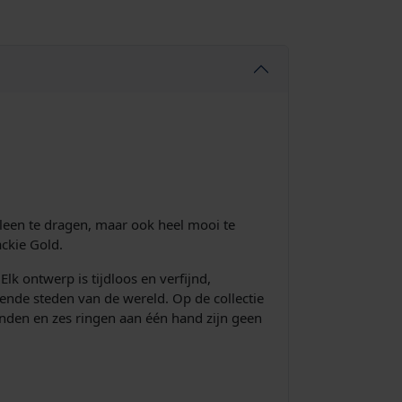
lleen te dragen, maar ook heel mooi te
ckie Gold.
lk ontwerp is tijdloos en verfijnd,
ende steden van de wereld. Op de collectie
banden en zes ringen aan één hand zijn geen