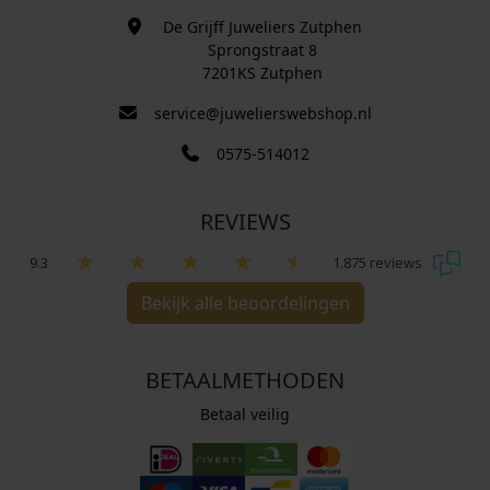
De Grijff Juweliers Zutphen
Sprongstraat 8
7201KS Zutphen
service@juwelierswebshop.nl
0575-514012
REVIEWS
9.3
1.875 reviews
Bekijk alle beoordelingen
BETAALMETHODEN
Betaal veilig