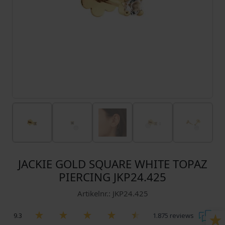
JACKIE GOLD SQUARE WHITE TOPAZ
PIERCING JKP24.425
Artikelnr.: JKP24.425
9.3
1.875 reviews