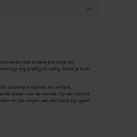
 combineren met andere piercings en
ercings erg prettig en veilig. Maak je look
lk ontwerp is tijdloos en verfijnd,
ende steden van de wereld. Op de collectie
banden en zes ringen aan één hand zijn geen