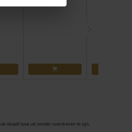
k straalt luxe uit zonder overdreven te zijn.