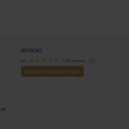
REVIEWS
9.3
1.875 reviews
Bekijk alle beoordelingen
n
.nl