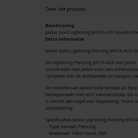
Over het product
Beschrijving
Jackie Gold Lightning JKP24.426 Gouden Pi
Extra informatie
Jackie Gold Lightning Piercing JKP24.426 
De Lightning Piercing JKP24.426 van Jackie
oorsieraden van Jackie voor een echte earpa
compleet met de armbanden en hangers van
De collectie van Jackie Gold bestaat uit fij
handgemaakt met echt vakmanschap. De colle
is slechts één regel van toepassing: ‘more 
uitzondering.
Specificaties Jackie Lightning Piercing JKP2
– Type sieraad: Piercing
– Materiaal: 14krt Goud, 585