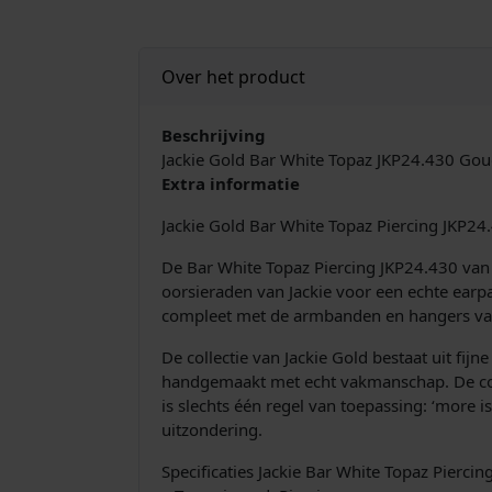
Over het product
Beschrijving
Jackie Gold Bar White Topaz JKP24.430 Gou
Extra informatie
Jackie Gold Bar White Topaz Piercing JKP2
De Bar White Topaz Piercing JKP24.430 van 
oorsieraden van Jackie voor een echte earpa
compleet met de armbanden en hangers van
De collectie van Jackie Gold bestaat uit fij
handgemaakt met echt vakmanschap. De colle
is slechts één regel van toepassing: ‘more 
uitzondering.
Specificaties Jackie Bar White Topaz Piercin