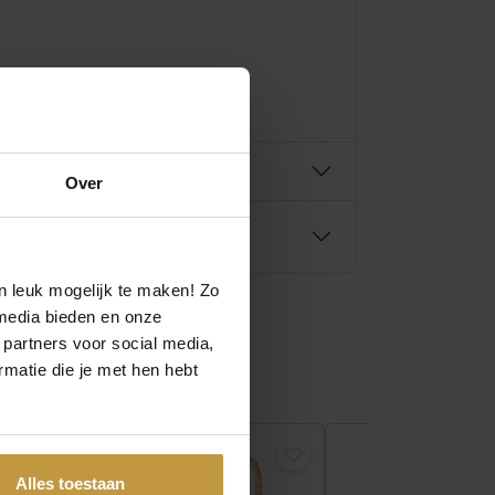
Over
n leuk mogelijk te maken! Zo
media bieden en onze
 partners voor social media,
matie die je met hen hebt
€
JACKIE GOL
STRANDFONTE
Alles toestaan
HOOPS JKE26.