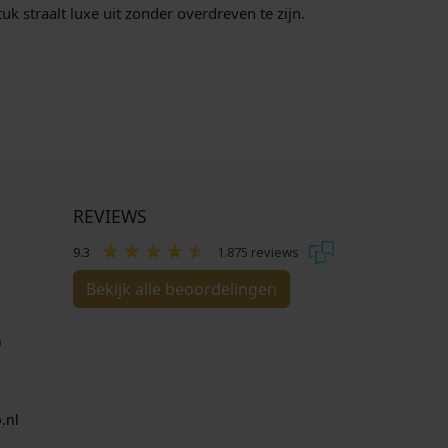
k straalt luxe uit zonder overdreven te zijn.
REVIEWS
9.3
1.875 reviews
Bekijk alle beoordelingen
n
.nl