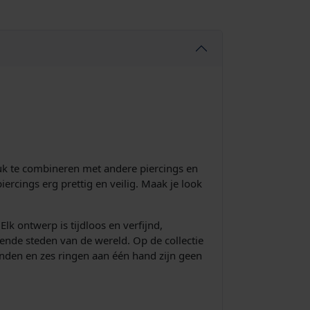
euk te combineren met andere piercings en
ercings erg prettig en veilig. Maak je look
lk ontwerp is tijdloos en verfijnd,
ende steden van de wereld. Op de collectie
banden en zes ringen aan één hand zijn geen