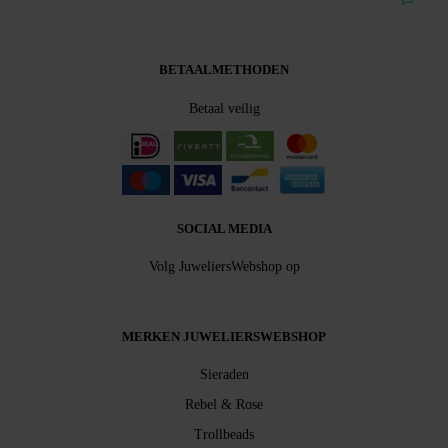
Bekijk alle beoordelingen
BETAALMETHODEN
Betaal veilig
SOCIAL MEDIA
Volg JuweliersWebshop op
MERKEN JUWELIERSWEBSHOP
Sieraden
Rebel & Rose
Trollbeads