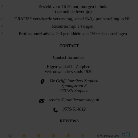
Besteld voor 16:30 uur, morgen in huis.
(zie ook de levertijd)
GRATIS* verzekerde verzending, vanaf €49,- per bestelling in NL.
Retourtermijn 14 dagen.
Professioneel advies. 9.3 gemiddeld van 1500+ beoordelingen.
CONTACT
Contact formulier.
Eigen winkel in
Zutphen
.
Vertrouwd adres sinds 1920!
De Grijff Juweliers Zutphen
Sprongstraat 8
7201KS Zutphen
service@juwelierswebshop.nl
0575-514012
REVIEWS
9.3
1.875 reviews