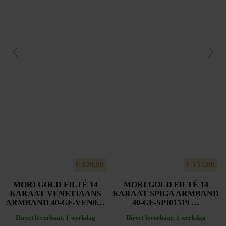
€
129,00
€
155,00
MORI GOLD FILTÉ 14
MORI GOLD FILTÉ 14
KARAAT VENETIAANS
KARAAT SPIGA ARMBAND
ARMBAND 40-GF-VEN0…
40-GF-SPI01519 …
Direct leverbaar, 1 werkdag
Direct leverbaar, 1 werkdag