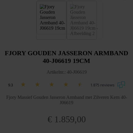
FJORY GOUDEN JASSERON ARMBAND
40-J06619 19CM
Artikelnr.: 40-J06619
9.3
1.875 reviews
Fjory Massief Gouden Jasseron Armband met Zilveren Kern 40-
J06619
€
1.859,00