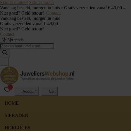
Skip to content
Skip to footer
Vandaag besteld, morgen in huis • Gratis verzenden vanaf € 49,00 –
Niet goed? Geld retour!
Contact
Vandaag besteld, morgen in huis
Gratis verzenden vanaf € 49,00
Niet goed? Geld retour!
Contact
Vorige
Volgende
Producten
zoeken
Account
Cart
HOME
SIERADEN
HORLOGES