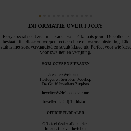
INFORMATIE OVER FJORY
Fjory specialiseert zich in sieraden van 14-karaats goud. De collectie
bestaat uit tijdloze ontwerpen met een luxe en warme uitstraling. Elk
stuk is met zorg vervaardigd en straalt klasse uit. Perfect voor wie kiest
voor kwaliteit en verfijning.
HORLOGES EN SIERADEN
JuweliersWebshop.nl
Horloges en Sieraden Webshop
De Grijff Juweliers Zutphen
JuweliersWebshop - over ons
Juwelier de Grijff - historie
OFFICIEEL DEALER
Officieel dealer alle merken
Informatie over bestellen