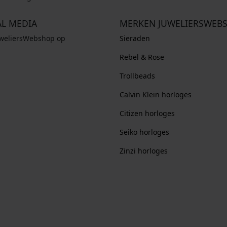
AL MEDIA
MERKEN JUWELIERSWEB
uweliersWebshop op
Sieraden
Rebel & Rose
Trollbeads
Calvin Klein horloges
Citizen horloges
Seiko horloges
Zinzi horloges