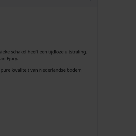
ke schakel heeft een tijdloze uitstraling.
an Fjory.
ze pure kwaliteit van Nederlandse bodem