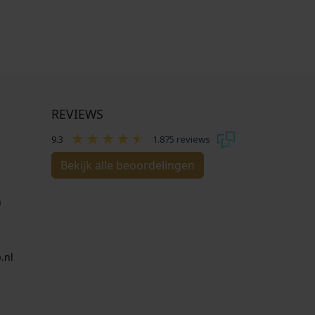
REVIEWS
9.3
1.875 reviews
Bekijk alle beoordelingen
n
.nl