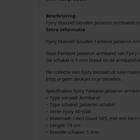
Beschrijving
Fjory Massief Gouden Jasseron Armband m
Extra informatie
Fjory Massief Gouden Fantasie Jasseron 
Deze Fantasie Jasseron armband van Fjory is
De schakel is 5 mm breed en de armband is 
De collectie van Fjory bestaat uit luxe ma
krijg je geen deukjes in je sieraden.
Specificaties Fjory Fantasie Jasseron arm
– Type sieraad: Armband
– Type schakel: Jasseron schakel
– Serie: Fjory 40-JGW
– Materiaal: 14krt Goud 585, met een kern 
– Lengte: 19 cm
– Breedte schakel: 5 mm