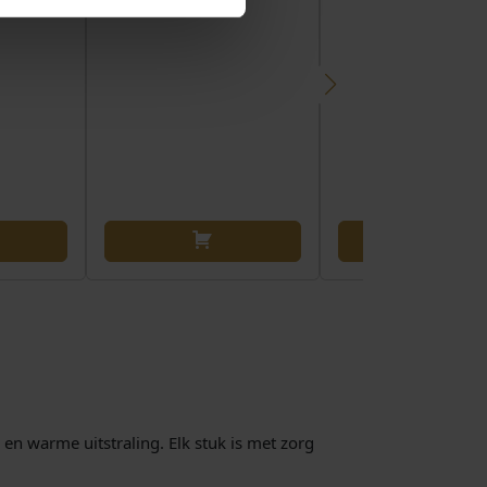
 en warme uitstraling. Elk stuk is met zorg