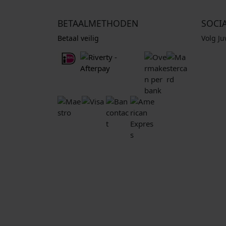
BETAALMETHODEN
SOCI
Betaal veilig
Volg J