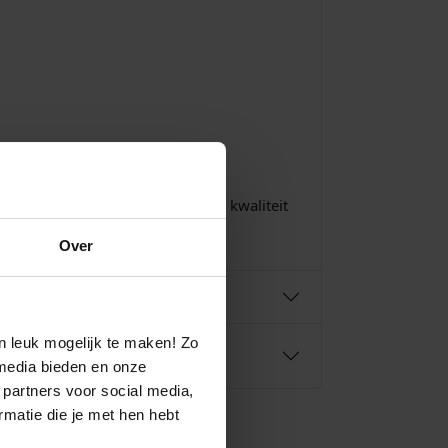
en allebei blij verrast over de kwaliteit
Over
n leuk mogelijk te maken! Zo
media bieden en onze
 partners voor social media,
matie die je met hen hebt