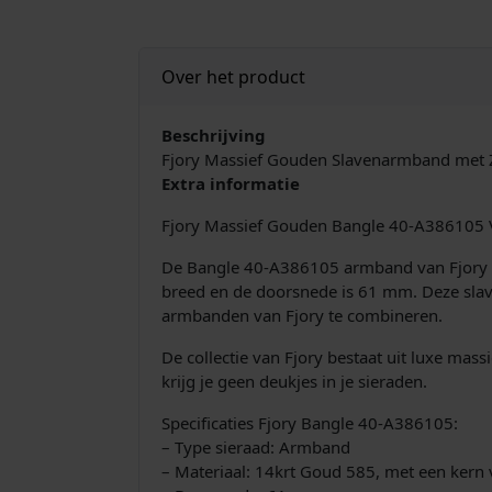
Over het product
Beschrijving
Fjory Massief Gouden Slavenarmband met 
Extra informatie
Fjory Massief Gouden Bangle 40-A386105 
De Bangle 40-A386105 armband van Fjory is
breed en de doorsnede is 61 mm. Deze slave
armbanden van Fjory te combineren.
De collectie van Fjory bestaat uit luxe ma
krijg je geen deukjes in je sieraden.
Specificaties Fjory Bangle 40-A386105:
– Type sieraad: Armband
– Materiaal: 14krt Goud 585, met een kern 