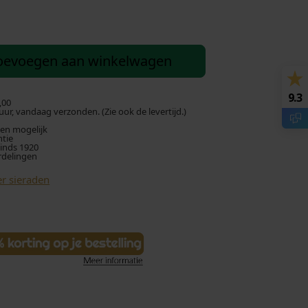
oevoegen aan winkelwagen
9.3
,00
ur, vandaag verzonden. (Zie ook de levertijd.)
len mogelijk
ntie
sinds 1920
rdelingen
r sieraden