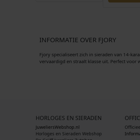
INFORMATIE OVER FJORY
Fjory specialiseert zich in sieraden van 14-kar
vervaardigd en straalt klasse uit. Perfect voor w
HORLOGES EN SIERADEN
OFFIC
JuweliersWebshop.nl
Officie
Horloges en Sieraden Webshop
Informa