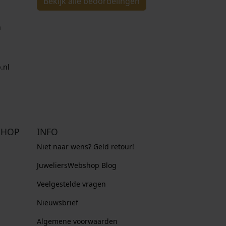
Bekijk alle beoordelingen
n
.nl
SHOP
INFO
Niet naar wens? Geld retour!
JuweliersWebshop Blog
Veelgestelde vragen
Nieuwsbrief
Algemene voorwaarden