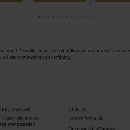
aats goud. De collectie bestaat uit tijdloze ontwerpen met een luxe
ie kiest voor kwaliteit en verfijning.
IEEL DEALER
CONTACT
el dealer alle merken
Contact formulier.
tie over bestellen
Eigen winkel in
Zutphen
.