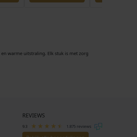
 en warme uitstraling. Elk stuk is met zorg
REVIEWS
9.3
1.875 reviews