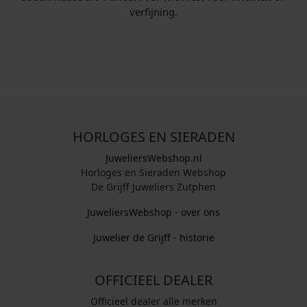
verfijning.
HORLOGES EN SIERADEN
JuweliersWebshop.nl
Horloges en Sieraden Webshop
De Grijff Juweliers Zutphen
JuweliersWebshop - over ons
Juwelier de Grijff - historie
OFFICIEEL DEALER
Officieel dealer alle merken