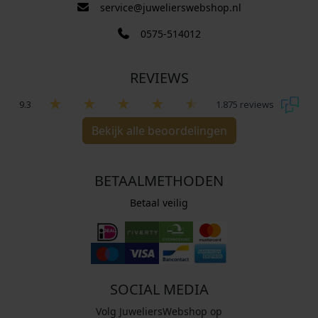
service@juwelierswebshop.nl
0575-514012
REVIEWS
9.3
1.875 reviews
Bekijk alle beoordelingen
BETAALMETHODEN
Betaal veilig
SOCIAL MEDIA
Volg JuweliersWebshop op