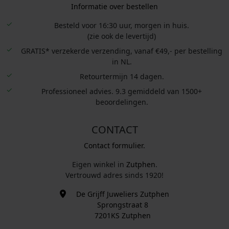
Informatie over bestellen
Besteld voor 16:30 uur, morgen in huis.
(zie ook de levertijd)
GRATIS* verzekerde verzending, vanaf €49,- per bestelling
in NL.
Retourtermijn 14 dagen.
Professioneel advies. 9.3 gemiddeld van 1500+
beoordelingen.
CONTACT
Contact formulier.
Eigen winkel in
Zutphen
.
Vertrouwd adres sinds 1920!
De Grijff Juweliers Zutphen
Sprongstraat 8
7201KS Zutphen