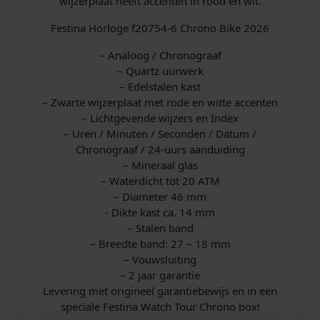
wijzerplaat heeft accenten in rood en wit.
Festina Horloge f20754-6 Chrono Bike 2026
– Analoog / Chronograaf
– Quartz uurwerk
– Edelstalen kast
– Zwarte wijzerplaat met rode en witte accenten
– Lichtgevende wijzers en Index
– Uren / Minuten / Seconden / Datum /
Chronograaf / 24-uurs aanduiding
– Mineraal glas
– Waterdicht tot 20 ATM
– Diameter 46 mm
​- Dikte kast ca. 14 mm
– Stalen band
– Breedte band: 27 – 18 mm
– Vouwsluiting
– 2 jaar garantie
Levering met origineel garantiebewijs en in een
speciale Festina Watch Tour Chrono box!