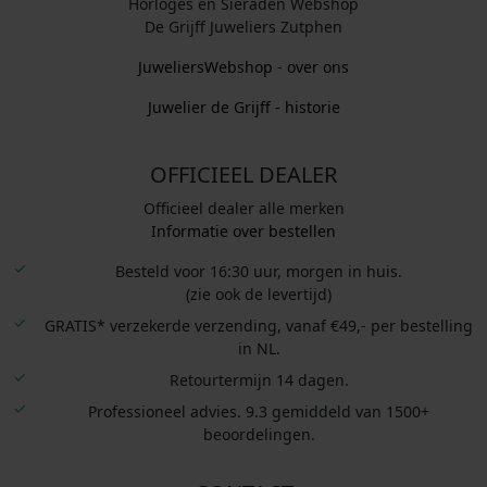
Horloges en Sieraden Webshop
De Grijff Juweliers Zutphen
JuweliersWebshop - over ons
Juwelier de Grijff - historie
OFFICIEEL DEALER
Officieel dealer alle merken
Informatie over bestellen
Besteld voor 16:30 uur, morgen in huis.
(zie ook de levertijd)
GRATIS* verzekerde verzending, vanaf €49,- per bestelling
in NL.
Retourtermijn 14 dagen.
Professioneel advies. 9.3 gemiddeld van 1500+
beoordelingen.