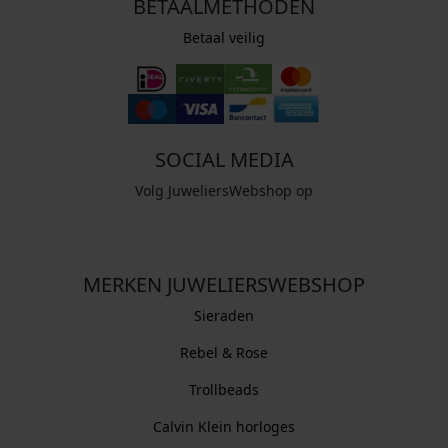
BETAALMETHODEN
Betaal veilig
SOCIAL MEDIA
Volg JuweliersWebshop op
MERKEN JUWELIERSWEBSHOP
Sieraden
Rebel & Rose
Trollbeads
Calvin Klein horloges