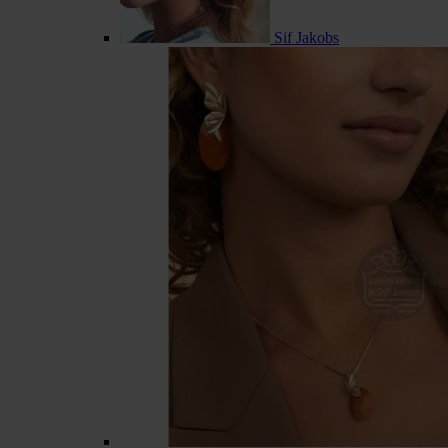
Sif Jakobs