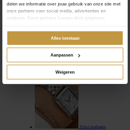
delen we informatie over jouw gebruik van onze site met
onze partners voor social media, advertenties en
analyses. Deze partners kunnen deze gegevens
combineren met andere informatie die je met hen hebt
gedeeld of die ze hebben verzameld via jouw gebruik van
Swiss Military Hanowa
Alles toestaan
hun diensten.
Aanpassen
Weigeren
Tommy Hilfiger horloges
Zinzi horloges