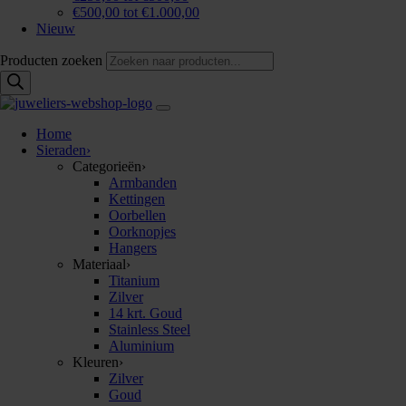
€500,00 tot €1.000,00
Nieuw
Producten zoeken
Home
Sieraden
›
Categorieën
›
Armbanden
Kettingen
Oorbellen
Oorknopjes
Hangers
Materiaal
›
Titanium
Zilver
14 krt. Goud
Stainless Steel
Aluminium
Kleuren
›
Zilver
Goud