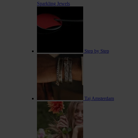
Sparkling Jewels
Step by Step
Taj Amsterdam