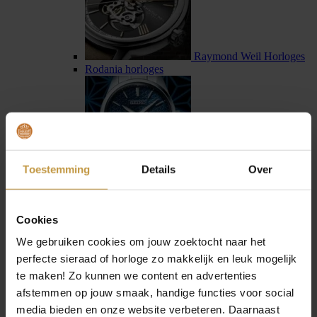
Raymond Weil Horloges
Rodania horloges
Toestemming
Details
Over
Seiko horloges
Seiko Astron horloges
Cookies
We gebruiken cookies om jouw zoektocht naar het
perfecte sieraad of horloge zo makkelijk en leuk mogelijk
te maken! Zo kunnen we content en advertenties
afstemmen op jouw smaak, handige functies voor social
Sternglas horloges
media bieden en onze website verbeteren. Daarnaast