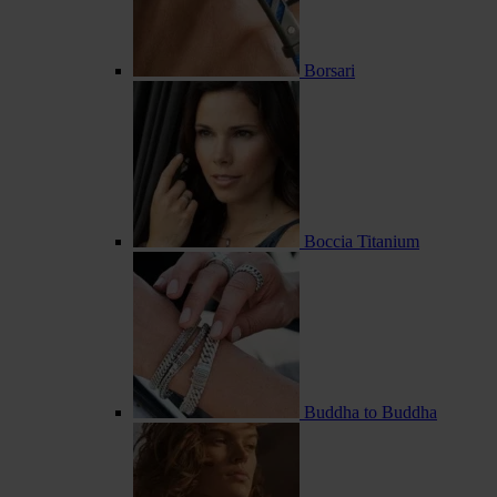
Borsari
Boccia Titanium
Buddha to Buddha