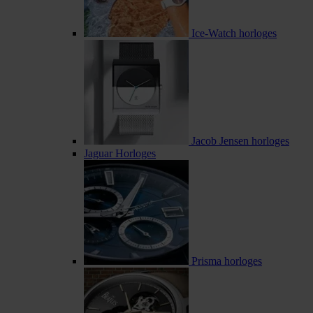
Ice-Watch horloges
Jacob Jensen horloges
Jaguar Horloges
Prisma horloges