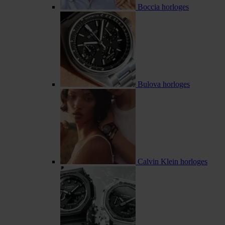
Boccia horloges
Bulova horloges
Calvin Klein horloges