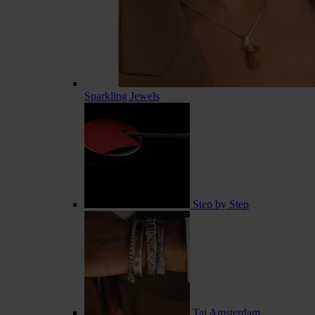
Sparkling Jewels
Step by Step
Taj Amsterdam