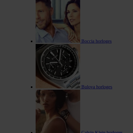
Boccia horloges
Bulova horloges
Calvin Klein horloges