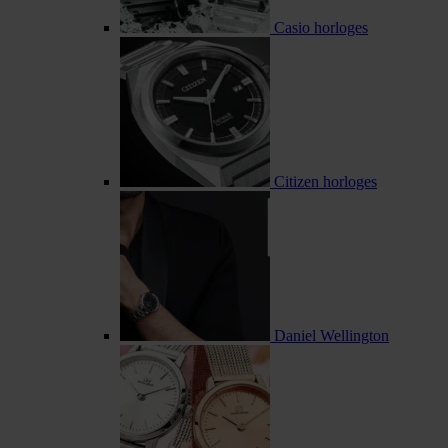
Casio horloges
Citizen horloges
Daniel Wellington