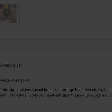
i
s
r
e
j
i
n
h
k
s
o
r
e
:
l
o
p
€
g
e
r
s
t
i
9
e wijzerplaat
a
a
j
4
l
warte wijzerplaat
s
,
z
w
f horloge met een casual look. Het horloge heeft een edelstalen 
w
9
a
centen. De Festina F20425/3 heeft een datum aanduiding, gehard m
r
a
5
t
a