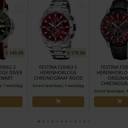
€
149,00
€
179,00
20662-2
FESTINA F20463-5
FESTINA F20
GE DIVER
HERENHORLOGE
HERENHORLO
ZWART
CHRONOGRAAF ROOD
ORIGINA
CHRONOGR
r, 1 werkdag
Direct leverbaar, 1 werkdag
Direct leverbaar,