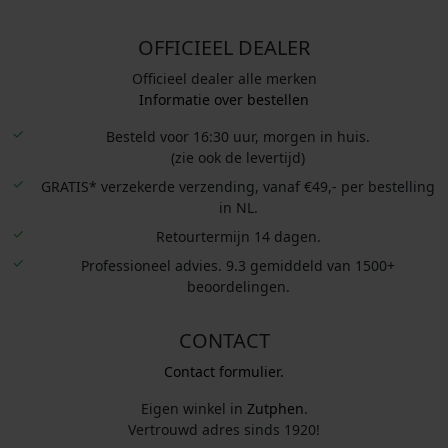
0
0
OFFICIEEL DEALER
.
Officieel dealer alle merken
Informatie over bestellen
Besteld voor 16:30 uur, morgen in huis.
(zie ook de levertijd)
GRATIS* verzekerde verzending, vanaf €49,- per bestelling
in NL.
Retourtermijn 14 dagen.
Professioneel advies. 9.3 gemiddeld van 1500+
beoordelingen.
CONTACT
Contact formulier.
Eigen winkel in
Zutphen
.
Vertrouwd adres sinds 1920!