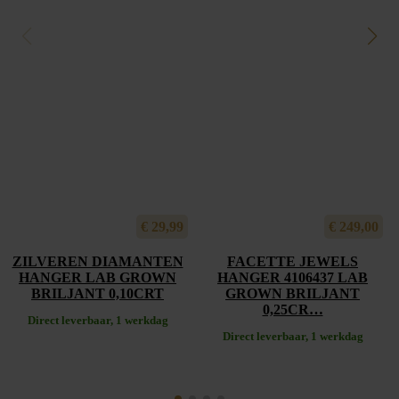
€
29,99
€
249,00
ZILVEREN DIAMANTEN
FACETTE JEWELS
HANGER LAB GROWN
HANGER 4106437 LAB
BRILJANT 0,10CRT
GROWN BRILJANT
0,25CR…
Direct leverbaar, 1 werkdag
Direct leverbaar, 1 werkdag