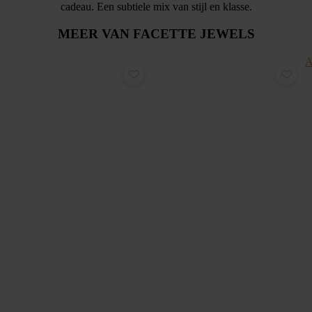
cadeau. Een subtiele mix van stijl en klasse.
MEER VAN FACETTE JEWELS
A