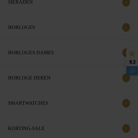
›
SIERADEN
›
HORLOGES
›
HORLOGES DAMES
9.3
›
HORLOGE HEREN
›
SMARTWATCHES
›
KORTING-SALE