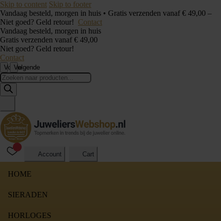
Skip to content
Skip to footer
Vandaag besteld, morgen in huis • Gratis verzenden vanaf € 49,00 –
Niet goed? Geld retour!
Contact
Vandaag besteld, morgen in huis
Gratis verzenden vanaf € 49,00
Niet goed? Geld retour!
Contact
Vorige
Volgende
Producten
zoeken
Account
Cart
HOME
SIERADEN
HORLOGES