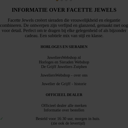
INFORMATIE OVER FACETTE JEWELS
Facette Jewels creëert sieraden die vrouwelijkheid en elegantie
combineren. De ontwerpen zijn verfijnd en glanzend, gemaakt met oog
voor detail. Perfect om te dragen bij elke gelegenheid of als bijzonder
cadeau. Een subtiele mix van stijl en klasse.
HORLOGES EN SIERADEN
JuweliersWebshop.nl
Horloges en Sieraden Webshop
De Grijff Juweliers Zutphen
JuweliersWebshop - over ons
Juwelier de Grijff - historie
OFFICIEEL DEALER
Officieel dealer alle merken
Informatie over bestellen
Besteld voor 16:30 uur, morgen in huis.
(zie ook de levertijd)