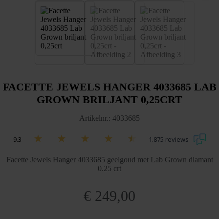
FACETTE JEWELS HANGER 4033685 LAB
GROWN BRILJANT 0,25CRT
Artikelnr.: 4033685
9.3
1.875 reviews
Facette Jewels Hanger 4033685 geelgoud met Lab Grown diamant
0.25 crt
€
249,00