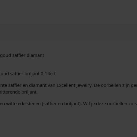
goud saffier diamant
d saffier briljant 0,14crt
te saffier en diamant van Excellent Jewelry. De oorbellen zijn 
tterende briljant.
 witte edelstenen (saffier en briljant). Wil je deze oorbellen zo 