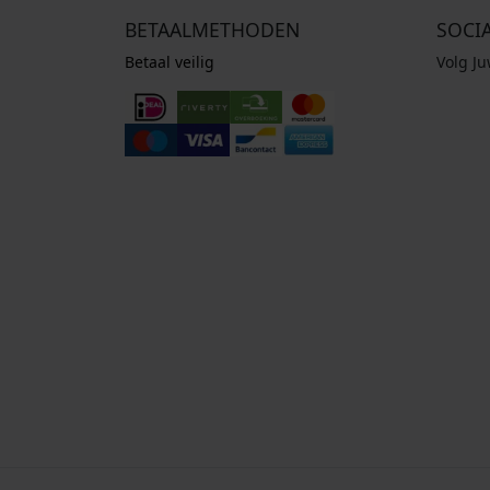
BETAALMETHODEN
SOCI
Betaal veilig
Volg J