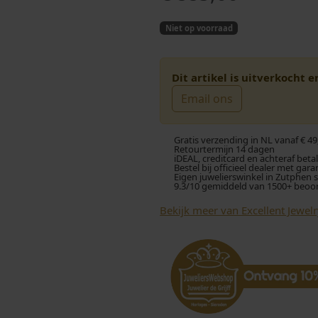
Niet op voorraad
Dit artikel is uitverkocht 
Email ons
Gratis verzending in NL vanaf € 49
Retourtermijn 14 dagen
iDEAL, creditcard en achteraf beta
Bestel bij officieel dealer met gara
Eigen juwelierswinkel in Zutphen 
9.3/10 gemiddeld van 1500+ beoo
Bekijk meer van Excellent Jewel