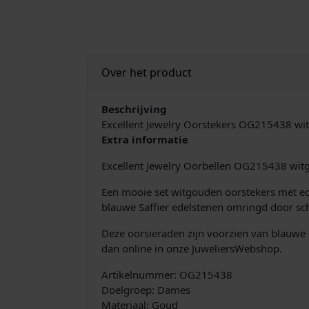
Over het product
Beschrijving
Excellent Jewelry Oorstekers OG215438 wit
Extra informatie
Excellent Jewelry Oorbellen OG215438 witgou
Een mooie set witgouden oorstekers met ech
blauwe Saffier edelstenen omringd door schi
Deze oorsieraden zijn voorzien van blauwe en
dan online in onze JuweliersWebshop.
Artikelnummer: OG215438
Doelgroep: Dames
Materiaal: Goud