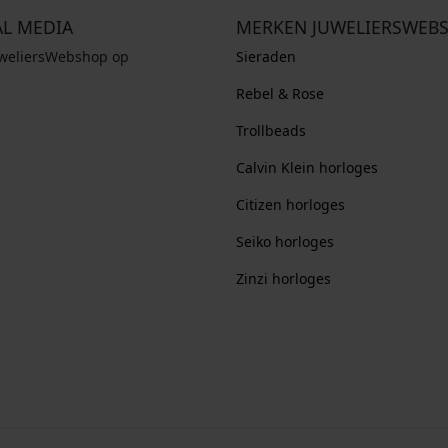
AL MEDIA
MERKEN JUWELIERSWEB
uweliersWebshop op
Sieraden
Rebel & Rose
Trollbeads
Calvin Klein horloges
Citizen horloges
Seiko horloges
Zinzi horloges