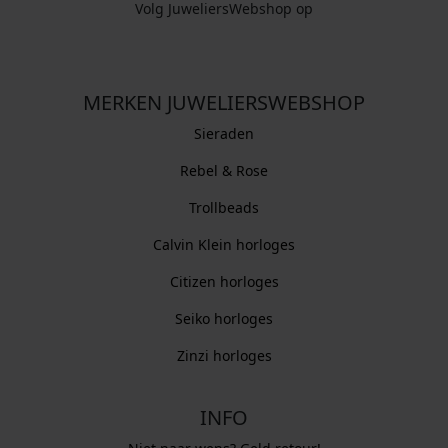
Volg JuweliersWebshop op
MERKEN JUWELIERSWEBSHOP
Sieraden
Rebel & Rose
Trollbeads
Calvin Klein horloges
Citizen horloges
Seiko horloges
Zinzi horloges
INFO