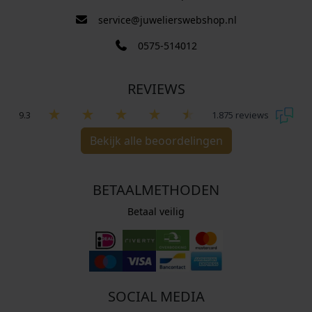
service@juwelierswebshop.nl
0575-514012
REVIEWS
9.3
1.875 reviews
Bekijk alle beoordelingen
BETAALMETHODEN
Betaal veilig
SOCIAL MEDIA