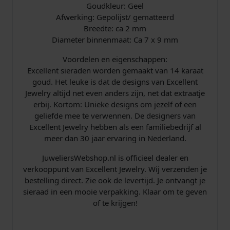
l
Goudkleur: Geel
Afwerking: Gepolijst/ gematteerd
Breedte: ca 2 mm
Diameter binnenmaat: Ca 7 x 9 mm
Voordelen en eigenschappen:
Excellent sieraden worden gemaakt van 14 karaat
goud. Het leuke is dat de designs van Excellent
Jewelry altijd net even anders zijn, net dat extraatje
erbij. Kortom: Unieke designs om jezelf of een
geliefde mee te verwennen. De designers van
Excellent Jewelry hebben als een familiebedrijf al
meer dan 30 jaar ervaring in Nederland.
JuweliersWebshop.nl is officieel dealer en
verkooppunt van Excellent Jewelry. Wij verzenden je
bestelling direct. Zie ook de levertijd. Je ontvangt je
sieraad in een mooie verpakking. Klaar om te geven
of te krijgen!