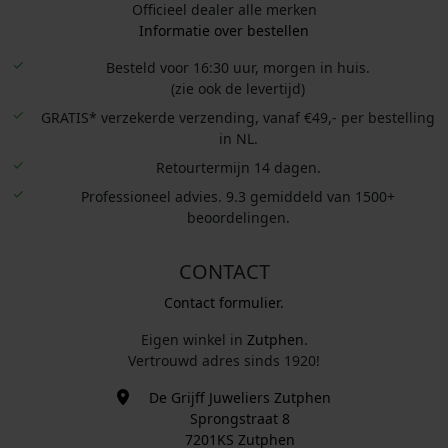
Officieel dealer alle merken
Informatie over bestellen
Besteld voor 16:30 uur, morgen in huis.
(zie ook de levertijd)
GRATIS* verzekerde verzending, vanaf €49,- per bestelling
in NL.
Retourtermijn 14 dagen.
Professioneel advies. 9.3 gemiddeld van 1500+
beoordelingen.
CONTACT
Contact formulier.
Eigen winkel in
Zutphen
.
Vertrouwd adres sinds 1920!
De Grijff Juweliers Zutphen
Sprongstraat 8
7201KS Zutphen