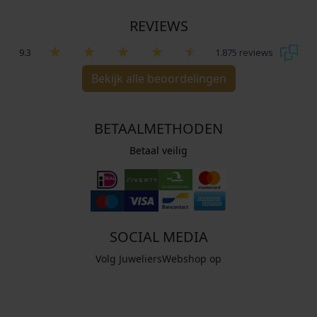
REVIEWS
9.3
1.875 reviews
Bekijk alle beoordelingen
BETAALMETHODEN
Betaal veilig
SOCIAL MEDIA
Volg JuweliersWebshop op