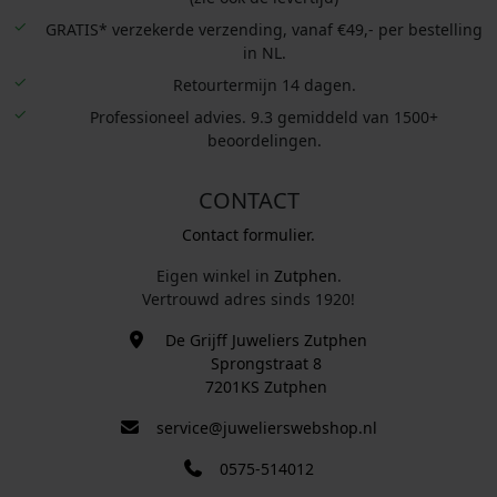
GRATIS* verzekerde verzending, vanaf €49,- per bestelling
in NL.
Retourtermijn 14 dagen.
Professioneel advies. 9.3 gemiddeld van 1500+
beoordelingen.
CONTACT
Contact formulier.
Eigen winkel in
Zutphen
.
Vertrouwd adres sinds 1920!
De Grijff Juweliers Zutphen
Sprongstraat 8
7201KS Zutphen
service@juwelierswebshop.nl
0575-514012