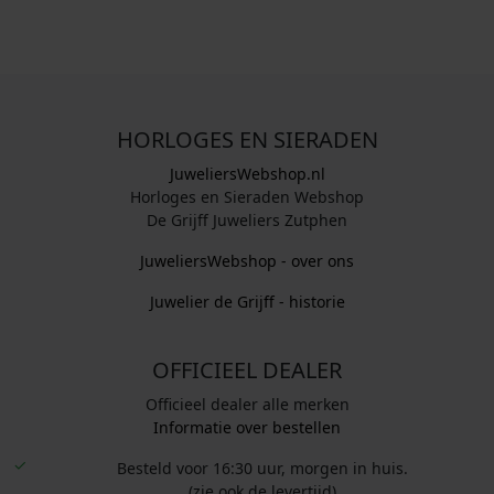
HORLOGES EN SIERADEN
JuweliersWebshop.nl
Horloges en Sieraden Webshop
De Grijff Juweliers Zutphen
JuweliersWebshop - over ons
Juwelier de Grijff - historie
OFFICIEEL DEALER
Officieel dealer alle merken
Informatie over bestellen
Besteld voor 16:30 uur, morgen in huis.
(zie ook de levertijd)