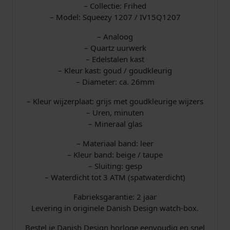
– Collectie: Frihed
– Model: Squeezy 1207 / IV15Q1207
– Analoog
– Quartz uurwerk
– Edelstalen kast
– Kleur kast: goud / goudkleurig
– Diameter: ca. 26mm
– Kleur wijzerplaat: grijs met goudkleurige wijzers
– Uren, minuten
– Mineraal glas
– Materiaal band: leer
– Kleur band: beige / taupe
– Sluiting: gesp
– Waterdicht tot 3 ATM (spatwaterdicht)
Fabrieksgarantie: 2 jaar
Levering in originele Danish Design watch-box.
Bestel je Danish Design horloge eenvoudig en snel