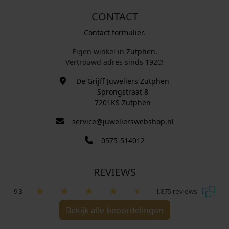
CONTACT
Contact formulier.
Eigen winkel in
Zutphen
.
Vertrouwd adres sinds 1920!
De Grijff Juweliers Zutphen
Sprongstraat 8
7201KS Zutphen
service@juwelierswebshop.nl
0575-514012
REVIEWS
9.3
1.875 reviews
Bekijk alle beoordelingen