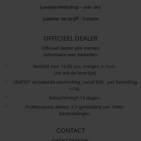
JuweliersWebshop - over ons
Juwelier de Grijff - historie
OFFICIEEL DEALER
Officieel dealer alle merken
Informatie over bestellen
Besteld voor 16:30 uur, morgen in huis.
(zie ook de levertijd)
GRATIS* verzekerde verzending, vanaf €49,- per bestelling
in NL.
Retourtermijn 14 dagen.
Professioneel advies. 9.3 gemiddeld van 1500+
beoordelingen.
CONTACT
Contact formulier.