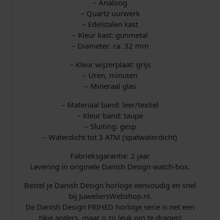
– Analoog
– Quartz uurwerk
– Edelstalen kast
– Kleur kast: gunmetal
– Diameter: ca. 32 mm
– Kleur wijzerplaat: grijs
– Uren, minuten
– Mineraal glas
– Materiaal band: leer/textiel
– Kleur band: taupe
– Sluiting: gesp
– Waterdicht tot 3 ATM (spatwaterdicht)
Fabrieksgarantie: 2 jaar
Levering in originele Danish Design watch-box.
Bestel je Danish Design horloge eenvoudig en snel
bij JuweliersWebshop.nl.
De Danish Design FRIHED horloge serie is net een
tikje anders, maar o zo leuk om te dragen!