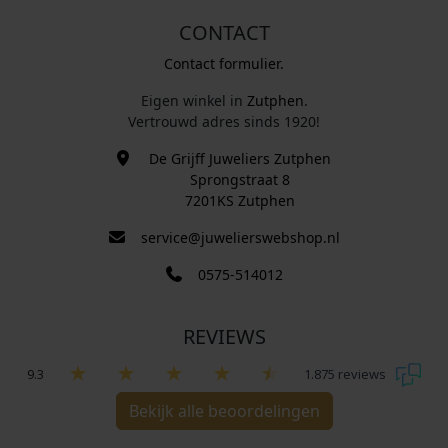
CONTACT
Contact formulier.
Eigen winkel in
Zutphen
.
Vertrouwd adres sinds 1920!
De Grijff Juweliers Zutphen
Sprongstraat 8
7201KS Zutphen
service@juwelierswebshop.nl
0575-514012
REVIEWS
9.3
1.875 reviews
Bekijk alle beoordelingen