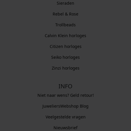
Sieraden
Rebel & Rose
Trollbeads
Calvin Klein horloges
Citizen horloges
Seiko horloges
Zinzi horloges
INFO
Niet naar wens? Geld retour!
JuweliersWebshop Blog
Veelgestelde vragen
Nieuwsbrief