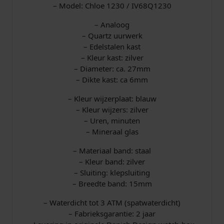
– Model: Chloe 1230 / IV68Q1230
– Analoog
– Quartz uurwerk
– Edelstalen kast
– Kleur kast: zilver
– Diameter: ca. 27mm
– Dikte kast: ca 6mm
– Kleur wijzerplaat: blauw
– Kleur wijzers: zilver
– Uren, minuten
– Mineraal glas
– Materiaal band: staal
– Kleur band: zilver
– Sluiting: klepsluiting
– Breedte band: 15mm
– Waterdicht tot 3 ATM (spatwaterdicht)
– Fabrieksgarantie: 2 jaar