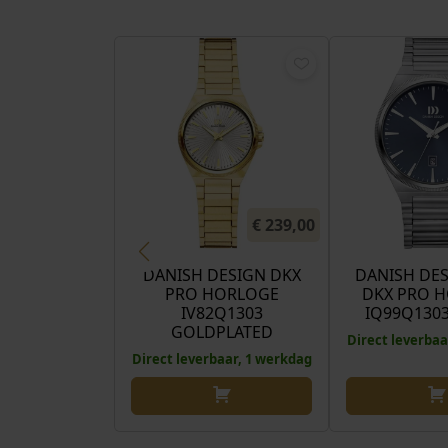
€
239,00
DANISH DESIGN DKX
DANISH DES
PRO HORLOGE
DKX PRO 
IV82Q1303
IQ99Q130
GOLDPLATED
Direct leverbaa
Direct leverbaar, 1 werkdag