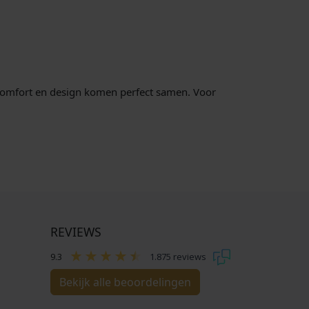
 Comfort en design komen perfect samen. Voor
REVIEWS
9.3
1.875 reviews
Bekijk alle beoordelingen