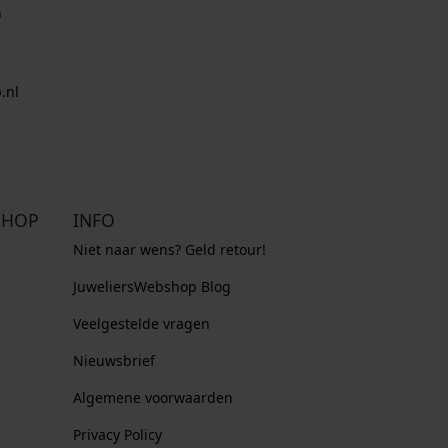
n
.nl
SHOP
INFO
Niet naar wens? Geld retour!
JuweliersWebshop Blog
Veelgestelde vragen
Nieuwsbrief
Algemene voorwaarden
Privacy Policy