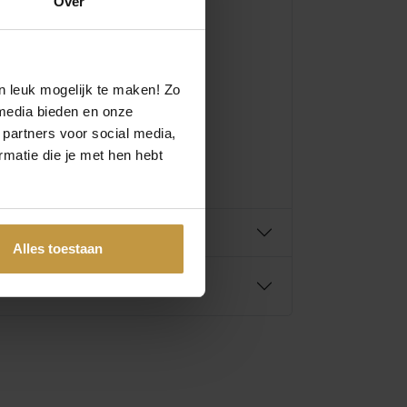
Over
n leuk mogelijk te maken! Zo
media bieden en onze
 partners voor social media,
matie die je met hen hebt
Alles toestaan