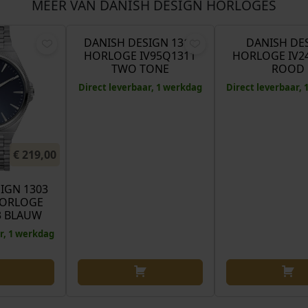
MEER VAN DANISH DESIGN HORLOGES
€
189,00
DANISH DESIGN 1311
DANISH DE
HORLOGE IV95Q1311
HORLOGE IV2
TWO TONE
ROOD
Direct leverbaar, 1 werkdag
Direct leverbaar,
€
219,00
IGN 1303
HORLOGE
3 BLAUW
r, 1 werkdag