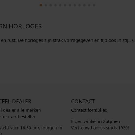
IGN HORLOGES
 rust. De horloges zijn strak vormgegeven en tijdloos in stijl.
IEEL DEALER
CONTACT
el dealer alle merken
Contact formulier.
tie over bestellen
Eigen winkel in
Zutphen
.
steld voor 16:30 uur, morgen in
Vertrouwd adres sinds 1920!
s.