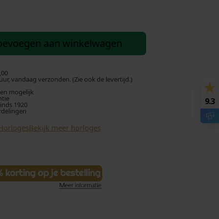
oevoegen aan winkelwagen
,00
ur, vandaag verzonden. (Zie ook de levertijd.)
len mogelijk
ntie
9.3
sinds 1920
rdelingen
Horloges
Bekijk meer horloges