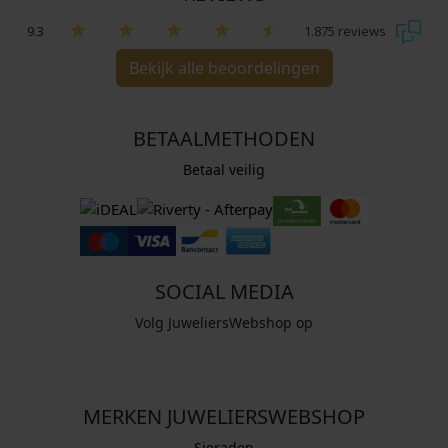
9.3
1.875 reviews
Bekijk alle beoordelingen
BETAALMETHODEN
Betaal veilig
SOCIAL MEDIA
Volg JuweliersWebshop op
MERKEN JUWELIERSWEBSHOP
Sieraden