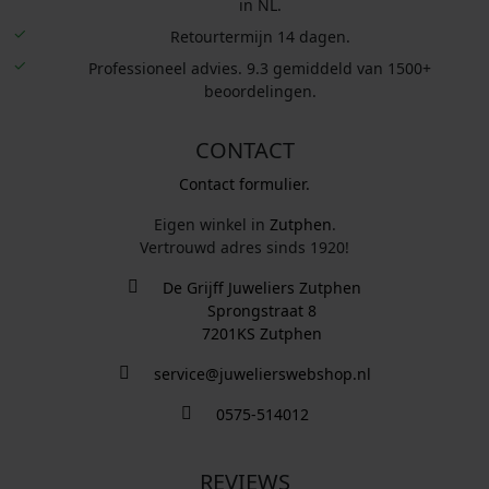
in NL.
Retourtermijn 14 dagen.
Professioneel advies. 9.3 gemiddeld van 1500+
beoordelingen.
CONTACT
Contact formulier.
Eigen winkel in
Zutphen
.
Vertrouwd adres sinds 1920!
De Grijff Juweliers Zutphen
Sprongstraat 8
7201KS Zutphen
service@juwelierswebshop.nl
0575-514012
REVIEWS