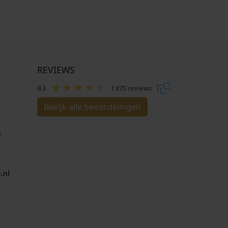
REVIEWS
9.3
1.875 reviews
Bekijk alle beoordelingen
n
.nl