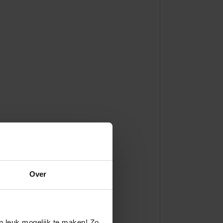
Over
n leuk mogelijk te maken! Zo