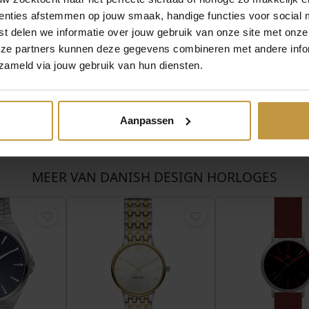
enties afstemmen op jouw smaak, handige functies voor social 
t delen we informatie over jouw gebruik van onze site met onze
eze partners kunnen deze gegevens combineren met andere infor
zameld via jouw gebruik van hun diensten.
Aanpassen
MEER VAN DANISH DESIGN HORLOGES