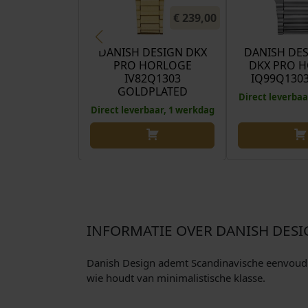
€
239,00
DANISH DESIGN DKX
DANISH DES
PRO HORLOGE
DKX PRO 
IV82Q1303
IQ99Q130
GOLDPLATED
Direct leverbaa
Direct leverbaar, 1 werkdag
INFORMATIE OVER DANISH DES
Danish Design ademt Scandinavische eenvoud en
wie houdt van minimalistische klasse.