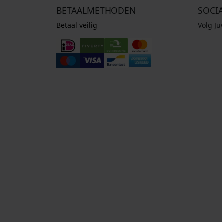
BETAALMETHODEN
SOCI
Betaal veilig
Volg J