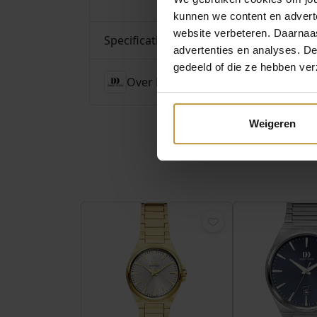
kunnen we content en advert
website verbeteren. Daarnaas
Specificaties
advertenties en analyses. D
gedeeld of die ze hebben ver
Over Danish Design Horloges
Weigeren