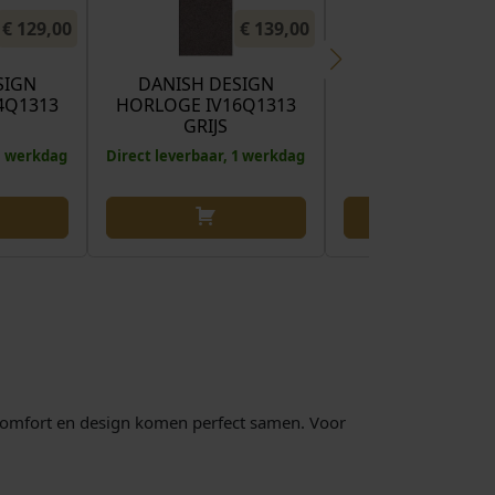
€
129,00
€
139,00
SIGN
DANISH DESIGN
4Q1313
HORLOGE IV16Q1313
GRIJS
 1 werkdag
Direct leverbaar, 1 werkdag
 Comfort en design komen perfect samen. Voor