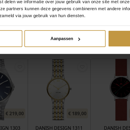
t delen we informatie over jouw gebruik van onze site met onze
eze partners kunnen deze gegevens combineren met andere infor
zameld via jouw gebruik van hun diensten.
Aanpassen
MEER VAN DANISH DESIGN HORLOGES
€
219,00
€
189,00
IGN 1303
DANISH DESIGN 1311
DANISH DE