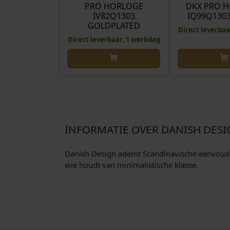
PRO HORLOGE
DKX PRO 
IV82Q1303
IQ99Q130
GOLDPLATED
Direct leverbaa
Direct leverbaar, 1 werkdag
INFORMATIE OVER DANISH DES
Danish Design ademt Scandinavische eenvoud en
wie houdt van minimalistische klasse.