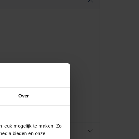
Over
n leuk mogelijk te maken! Zo
media bieden en onze