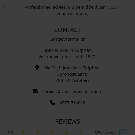
Professioneel advies. 9.3 gemiddeld van 1500+
beoordelingen.
CONTACT
Contact formulier.
Eigen winkel in
Zutphen
.
Vertrouwd adres sinds 1920!
De Grijff Juweliers Zutphen
Sprongstraat 8
7201KS Zutphen
service@juwelierswebshop.nl
0575-514012
REVIEWS
9.3
1.875 reviews