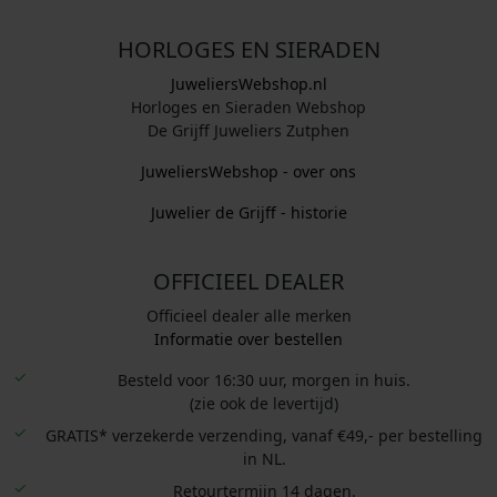
HORLOGES EN SIERADEN
JuweliersWebshop.nl
Horloges en Sieraden Webshop
De Grijff Juweliers Zutphen
JuweliersWebshop - over ons
Juwelier de Grijff - historie
OFFICIEEL DEALER
Officieel dealer alle merken
Informatie over bestellen
Besteld voor 16:30 uur, morgen in huis.
(zie ook de levertijd)
GRATIS* verzekerde verzending, vanaf €49,- per bestelling
in NL.
Retourtermijn 14 dagen.