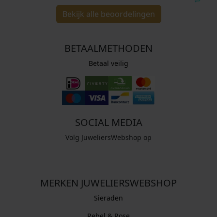
Bekijk alle beoordelingen
BETAALMETHODEN
Betaal veilig
SOCIAL MEDIA
Volg JuweliersWebshop op
MERKEN JUWELIERSWEBSHOP
Sieraden
Rebel & Rose