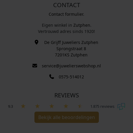
CONTACT
Contact formulier.
Eigen winkel in
Zutphen
.
Vertrouwd adres sinds 1920!
De Grijff Juweliers Zutphen
Sprongstraat 8
7201KS Zutphen
service@juwelierswebshop.nl
0575-514012
REVIEWS
9.3
1.875 reviews
Bekijk alle beoordelingen