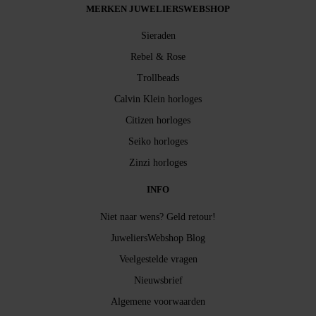
MERKEN JUWELIERSWEBSHOP
Sieraden
Rebel & Rose
Trollbeads
Calvin Klein horloges
Citizen horloges
Seiko horloges
Zinzi horloges
INFO
Niet naar wens? Geld retour!
JuweliersWebshop Blog
Veelgestelde vragen
Nieuwsbrief
Algemene voorwaarden