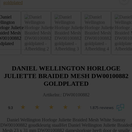
DANIEL WELLINGTON HORLOGE
JULIETTE BRAIDED MESH DW00100882
GOLDPLATED
Artikelnr.: DW00100882
9.3
1.875 reviews
Daniel Wellington Horloge Juliette Braided Mesh White Sunray
DW00100882 goudkleurig staalHet Daniel Wellington Juliette Braided
Mesh 23 x 31 mm DW00100882 dameshorloge heeft door de smalle