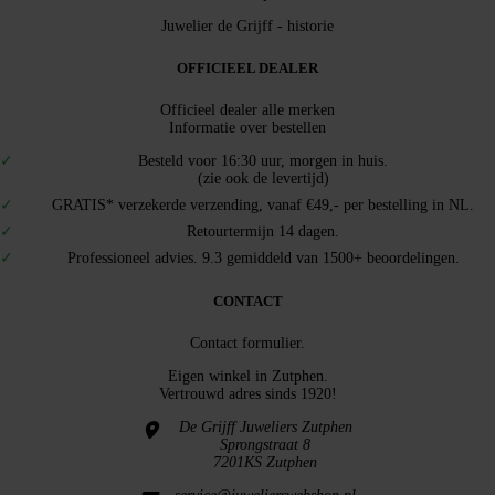
Juwelier de Grijff - historie
OFFICIEEL DEALER
Officieel dealer alle merken
Informatie over bestellen
Besteld voor 16:30 uur, morgen in huis.
(zie ook de levertijd)
GRATIS* verzekerde verzending, vanaf €49,- per bestelling in NL.
Retourtermijn 14 dagen.
Professioneel advies. 9.3 gemiddeld van 1500+ beoordelingen.
CONTACT
Contact formulier.
Eigen winkel in
Zutphen
.
Vertrouwd adres sinds 1920!
De Grijff Juweliers Zutphen
Sprongstraat 8
7201KS Zutphen