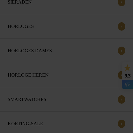
›
SIERADEN
›
HORLOGES
›
HORLOGES DAMES
›
HORLOGE HEREN
9.3
›
SMARTWATCHES
›
KORTING-SALE