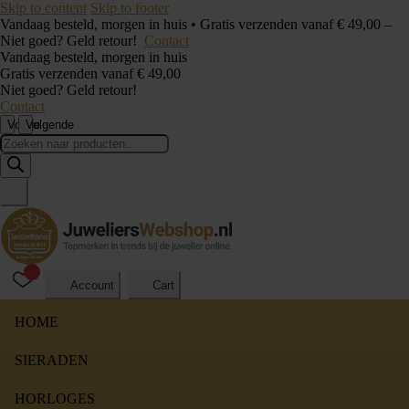
Skip to content
Skip to footer
Vandaag besteld, morgen in huis • Gratis verzenden vanaf € 49,00 –
Niet goed? Geld retour!
Contact
Vandaag besteld, morgen in huis
Gratis verzenden vanaf € 49,00
Niet goed? Geld retour!
Contact
Vorige
Volgende
Producten
zoeken
Account
Cart
HOME
SIERADEN
HORLOGES