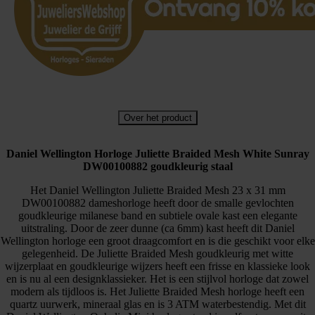
Over het product
Daniel Wellington Horloge Juliette Braided Mesh White Sunray
DW00100882 goudkleurig staal
Het Daniel Wellington Juliette Braided Mesh 23 x 31 mm
DW00100882 dameshorloge heeft door de smalle gevlochten
goudkleurige milanese band en subtiele ovale kast een elegante
uitstraling. Door de zeer dunne (ca 6mm) kast heeft dit Daniel
Wellington horloge een groot draagcomfort en is die geschikt voor elke
gelegenheid. De Juliette Braided Mesh goudkleurig met witte
wijzerplaat en goudkleurige wijzers heeft een frisse en klassieke look
en is nu al een designklassieker. Het is een stijlvol horloge dat zowel
modern als tijdloos is. Het Juliette Braided Mesh horloge heeft een
quartz uurwerk, mineraal glas en is 3 ATM waterbestendig. Met dit