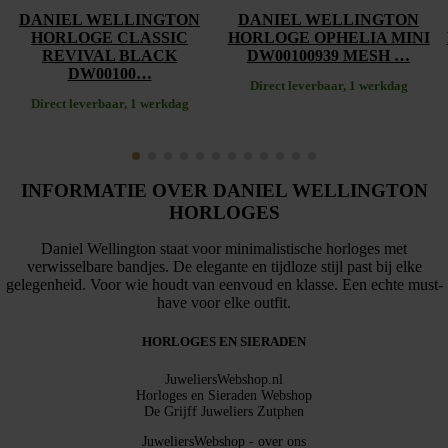
DANIEL WELLINGTON
DANIEL WELLINGTON
HORLOGE CLASSIC
HORLOGE OPHELIA MINI
REVIVAL BLACK
DW00100939 MESH …
DW00100…
Direct leverbaar, 1 werkdag
Direct leverbaar, 1 werkdag
INFORMATIE OVER DANIEL WELLINGTON
HORLOGES
Daniel Wellington staat voor minimalistische horloges met
verwisselbare bandjes. De elegante en tijdloze stijl past bij elke
gelegenheid. Voor wie houdt van eenvoud en klasse. Een echte must-
have voor elke outfit.
HORLOGES EN SIERADEN
JuweliersWebshop.nl
Horloges en Sieraden Webshop
De Grijff Juweliers Zutphen
JuweliersWebshop - over ons