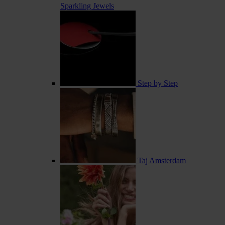
Sparkling Jewels
Step by Step
Taj Amsterdam