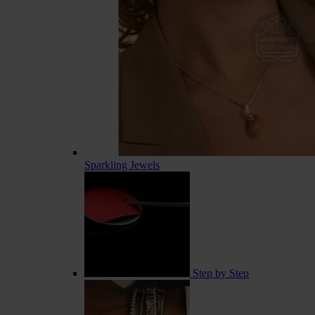
Sparkling Jewels
Step by Step