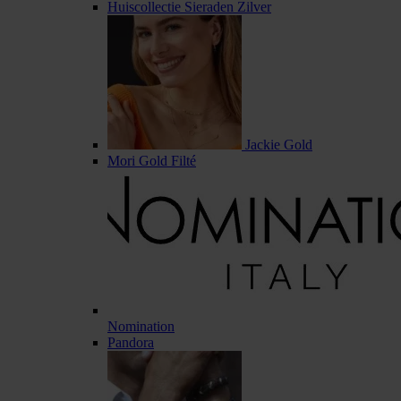
Huiscollectie Sieraden Zilver
Jackie Gold
Mori Gold Filté
Nomination
Pandora