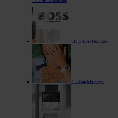
GC Guess Collection
Hugo Boss Horloges
Ice-Watch horloges