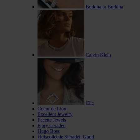
Buddha to Buddha
Calvin Klein
Clic
Coeur de Lion
Excellent Jewelry
Facette Jewels
Fjory sieraden
Hugo Boss
Huiscollectie Sieraden Goud