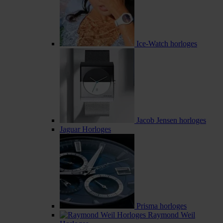
Ice-Watch horloges
Jacob Jensen horloges
Jaguar Horloges
Prisma horloges
Raymond Weil