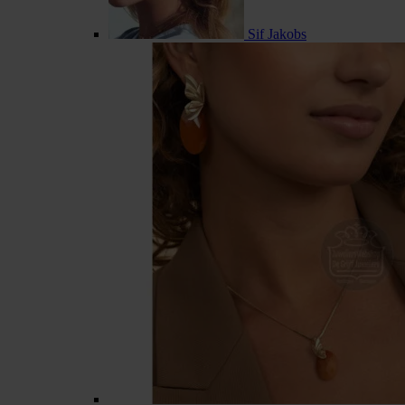
Sif Jakobs