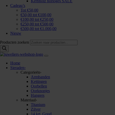
Kerbholz horloges SALE
Cadeau’s
Tot €50,00
€50,00 tot €100,00
€100,00 tot €250,00
€250,00 tot €500,00
€500,00 tot €1.000,00
Nieuw
Producten zoeken
Home
Sieraden
›
Categorieën
›
Armbanden
Kettingen
Oorbellen
Oorknopjes
Hangers
Materiaal
›
Titanium
Zilver
14 krt. Goud