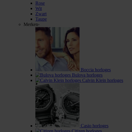
Rose
Wit
Zwart
Taupe
Merken
›
Boccia horloges
Bulova horloges
Calvin Klein horloges
Casio horloges
Citizen horloges