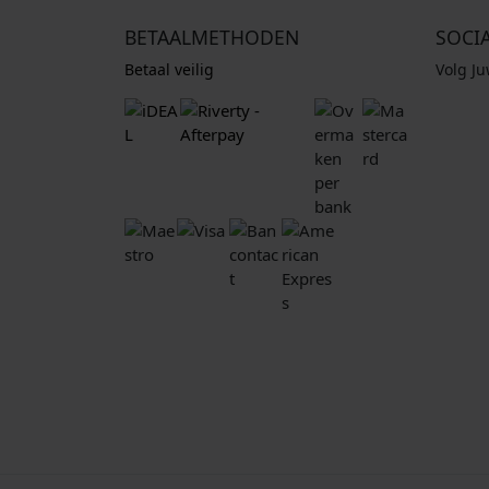
BETAALMETHODEN
SOCI
Betaal veilig
Volg J