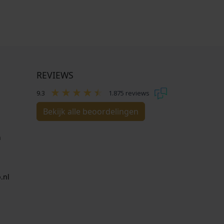
REVIEWS
9.3
1.875 reviews
Bekijk alle beoordelingen
n
.nl