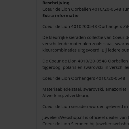
Beschrijving
Coeur de Lion Oorbellen 4010/20-0548 Tur
Extra informatie
Coeur de Lion 4010200548 Oorhangers Zil
De kleurrijke sieraden collectie van Coeur
verschillende materialen zoals staal, swaro
kleurcombinaties uitgevoerd. Bij iedere out
De Coeur de Lion 4010/20-0548 Oorbellen z
tijgeroog, polaris en swarovski in verschill
Coeur de Lion Oorhangers 4010/20-0548
Materiaal: edelstaal, swarovski, amazoniet
Afwerking: zilverkleurig
Coeur de Lion sieraden worden geleverd in 
JuweliersWebshop.nl is officieel dealer van
Coeur de Lion Sieraden bij Juwelierswebshop