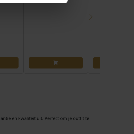
tie en kwaliteit uit. Perfect om je outfit te