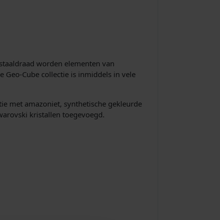
n staaldraad worden elementen van
e Geo-Cube collectie is inmiddels in vele
tie met amazoniet, synthetische gekleurde
swarovski kristallen toegevoegd.