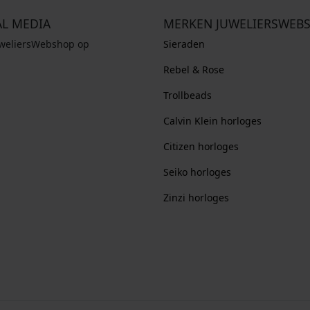
AL MEDIA
MERKEN JUWELIERSWEB
uweliersWebshop op
Sieraden
Rebel & Rose
Trollbeads
Calvin Klein horloges
Citizen horloges
Seiko horloges
Zinzi horloges