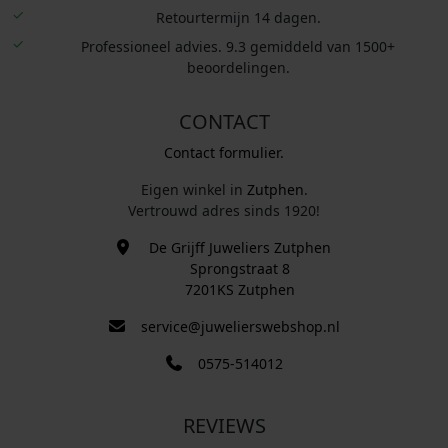
Retourtermijn 14 dagen.
Professioneel advies. 9.3 gemiddeld van 1500+
beoordelingen.
CONTACT
Contact formulier.
Eigen winkel in
Zutphen
.
Vertrouwd adres sinds 1920!
De Grijff Juweliers Zutphen
Sprongstraat 8
7201KS Zutphen
service@juwelierswebshop.nl
0575-514012
REVIEWS