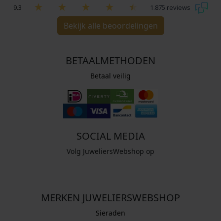
9.3
1.875 reviews
Bekijk alle beoordelingen
BETAALMETHODEN
Betaal veilig
SOCIAL MEDIA
Volg JuweliersWebshop op
MERKEN JUWELIERSWEBSHOP
Sieraden