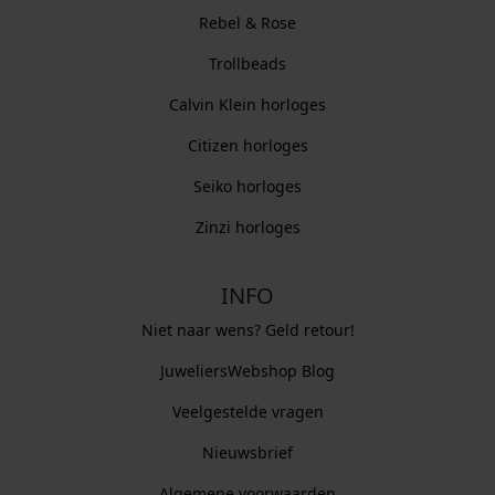
Rebel & Rose
Trollbeads
Calvin Klein horloges
Citizen horloges
Seiko horloges
Zinzi horloges
INFO
Niet naar wens? Geld retour!
JuweliersWebshop Blog
Veelgestelde vragen
Nieuwsbrief
Algemene voorwaarden