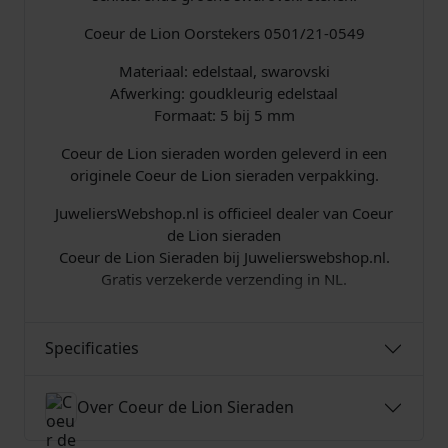
a
a
Coeur de Lion Oorstekers 0501/21-0549
n
Materiaal: edelstaal, swarovski
t
Afwerking: goudkleurig edelstaal
a
Formaat: 5 bij 5 mm
l
Coeur de Lion sieraden worden geleverd in een
originele Coeur de Lion sieraden verpakking.
JuweliersWebshop.nl is officieel dealer van Coeur
de Lion sieraden
Coeur de Lion Sieraden bij Juwelierswebshop.nl.
Gratis verzekerde verzending in NL.
Specificaties
Over Coeur de Lion Sieraden