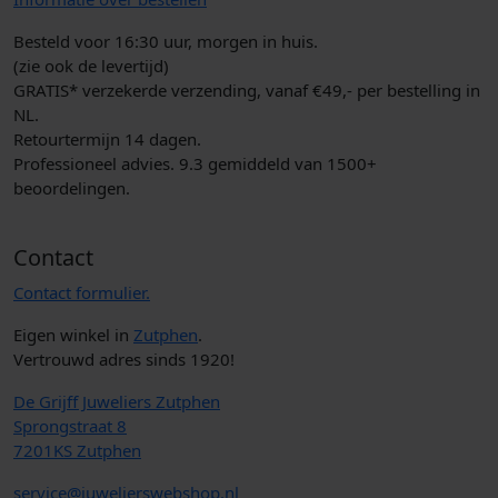
Besteld voor 16:30 uur, morgen in huis.
(zie ook de levertijd)
GRATIS* verzekerde verzending, vanaf €49,- per bestelling in
NL.
Retourtermijn 14 dagen.
Professioneel advies. 9.3 gemiddeld van 1500+
beoordelingen.
Contact
Contact formulier.
Eigen winkel in
Zutphen
.
Vertrouwd adres sinds 1920!
De Grijff Juweliers Zutphen
Sprongstraat 8
7201KS Zutphen
service@juwelierswebshop.nl