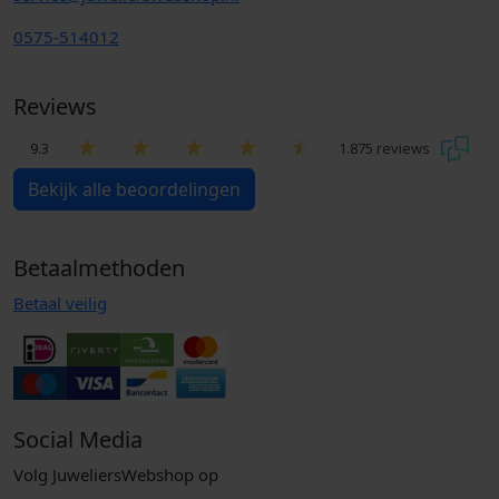
0575-514012
Reviews
9.3
1.875 reviews
Bekijk alle beoordelingen
Betaalmethoden
Betaal veilig
Social Media
Volg JuweliersWebshop op