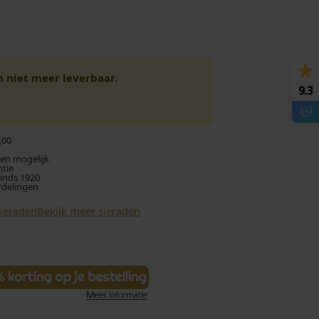
en niet meer leverbaar.
9.3
,00
len mogelijk
ntie
sinds 1920
rdelingen
Sieraden
Bekijk meer sieraden