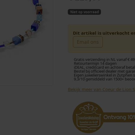
Niet op voorraad
Dit artikel is uitverkocht 
Email ons
Gratis verzending in NL vanaf € 49
Retourtermijn 14 dagen
iDEAL, creditcard en achteraf beta
Bestel bij officieel dealer met gara
Eigen juwelierswinkel in Zutphen 
9.3/10 gemiddeld van 1500+ beoo
Bekijk meer van Coeur de Lion 