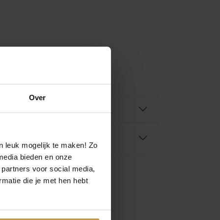
Over
n leuk mogelijk te maken! Zo
media bieden en onze
 partners voor social media,
matie die je met hen hebt