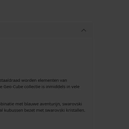
n staaldraad worden elementen van
e Geo-Cube collectie is inmiddels in vele
binatie met blauwe aventurijn, swarovski
ntal kubussen bezet met swarovski kristallen.