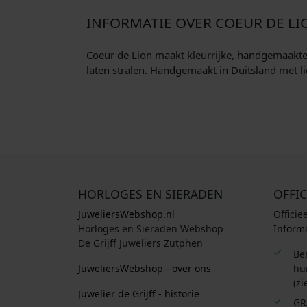
INFORMATIE OVER COEUR DE LI
Coeur de Lion maakt kleurrijke, handgemaakte si
laten stralen. Handgemaakt in Duitsland met li
HORLOGES EN SIERADEN
OFFIC
JuweliersWebshop.nl
Officie
Horloges en Sieraden Webshop
Informa
De Grijff Juweliers Zutphen
Be
JuweliersWebshop - over ons
hui
(zi
Juwelier de Grijff - historie
GR