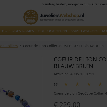
Vandaag besteld, morgen in huis • Gratis ve
HORLOGES DAMES
HORLOGE HEREN
SMARTWATCHES
KO
on Colliers
Coeur de Lion Collier 4905/10-0711 Blauw Bruin
COEUR DE LION CO
BLAUW BRUIN
Artikelnr.: 4905-10-0711
9.3
Coeur de Lion GeoCube Collier
€
229,00