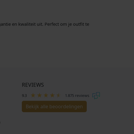
tie en kwaliteit uit. Perfect om je outfit te
REVIEWS
9.3
1.875 reviews
Bekijk alle beoordelingen
n