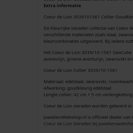
Extra informatie
Coeur de Lion 3039101561 Collier Goudkle
De kleurrijke sieraden collectie van Coeur
verschillende materialen zoals staal, swaro
kleurcombinaties uitgevoerd. Bij iedere out
Het Coeur de Lion 3039/10-1561 GeoCube Co
aventurijn, groene aventurijn, swarovski kris
Coeur de Lion Collier 3039/10-1561
Materiaal: edelstaal, swarovski, rozenkwarts
Afwerking: goudkleurig edelstaal
Lengte collier: 42 cm + 5 cm verlengketting
Coeur de Lion sieraden worden geleverd in 
JuweliersWebshop.nl is officieel dealer van
Coeur de Lion Sieraden bij Juwelierswebshop