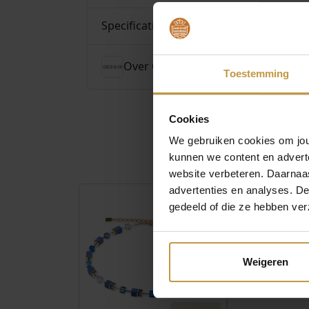
Specificaties
Over Coeur de Lion Sieraden
Toestemming
Cookies
We gebruiken cookies om jouw
kunnen we content en advert
website verbeteren. Daarnaas
advertenties en analyses. D
gedeeld of die ze hebben ver
Weigeren