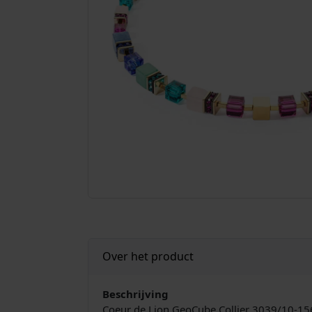
Over het product
Beschrijving
Coeur de Lion GeoCube Collier 3039/10-1