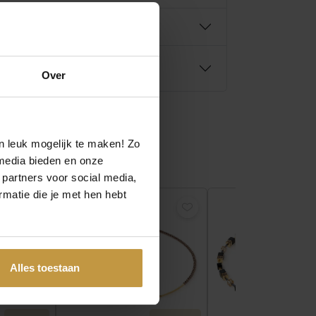
0
.
Over
n leuk mogelijk te maken! Zo
media bieden en onze
 partners voor social media,
matie die je met hen hebt
Alles toestaan