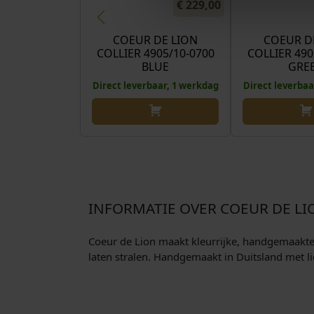
€
229,00
COEUR DE LION
COEUR D
COLLIER 4905/10-0700
COLLIER 490
BLUE
GRE
Direct leverbaar, 1 werkdag
Direct leverbaa
INFORMATIE OVER COEUR DE LI
Coeur de Lion maakt kleurrijke, handgemaakte si
laten stralen. Handgemaakt in Duitsland met li