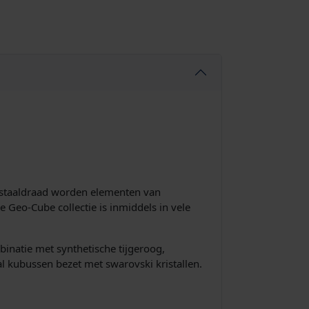
n staaldraad worden elementen van
e Geo-Cube collectie is inmiddels in vele
inatie met synthetische tijgeroog,
tal kubussen bezet met swarovski kristallen.