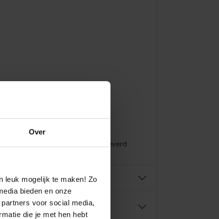
Over
ok altijd netjes in een doosje geleverd
n leuk mogelijk te maken! Zo
media bieden en onze
 partners voor social media,
matie die je met hen hebt