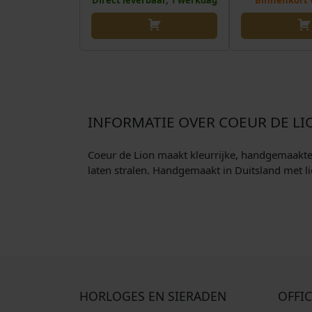
Direct leverbaar, 1 werkdag
Binnenkort 
INFORMATIE OVER COEUR DE LI
Coeur de Lion maakt kleurrijke, handgemaakte si
laten stralen. Handgemaakt in Duitsland met li
HORLOGES EN SIERADEN
OFFIC