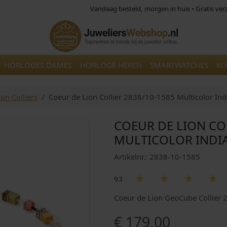
Vandaag besteld, morgen in huis • Gratis ve
HORLOGES DAMES
HORLOGE HEREN
SMARTWATCHES
KO
on Colliers
Coeur de Lion Collier 2838/10-1585 Multicolor I
COEUR DE LION CO
MULTICOLOR INDI
Artikelnr.: 2838-10-1585
9.3
Coeur de Lion GeoCube Collier
€
179,00