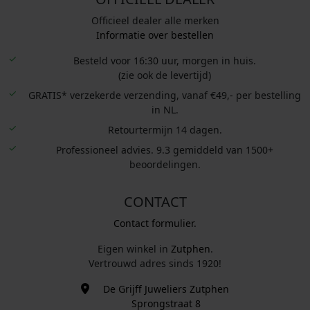
Officieel dealer alle merken
Informatie over bestellen
Besteld voor 16:30 uur, morgen in huis.
(zie ook de levertijd)
GRATIS* verzekerde verzending, vanaf €49,- per bestelling
in NL.
Retourtermijn 14 dagen.
Professioneel advies. 9.3 gemiddeld van 1500+
beoordelingen.
CONTACT
Contact formulier.
Eigen winkel in
Zutphen
.
Vertrouwd adres sinds 1920!
De Grijff Juweliers Zutphen
Sprongstraat 8