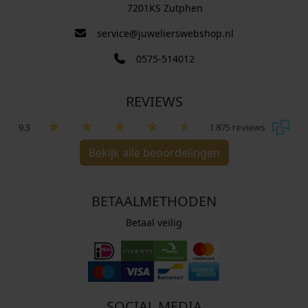
7201KS Zutphen
service@juwelierswebshop.nl
0575-514012
REVIEWS
9.3
1.875 reviews
Bekijk alle beoordelingen
BETAALMETHODEN
Betaal veilig
SOCIAL MEDIA