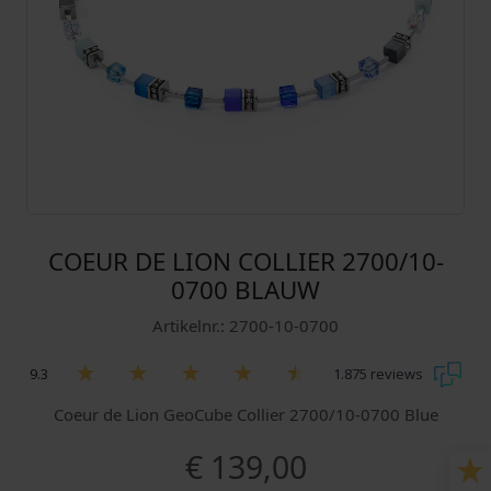
COEUR DE LION COLLIER 2700/10-
0700 BLAUW
Artikelnr.: 2700-10-0700
9.3
1.875 reviews
Coeur de Lion GeoCube Collier 2700/10-0700 Blue
€
139,00