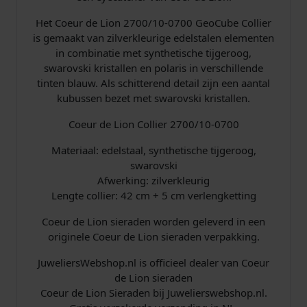
t
a
Het Coeur de Lion 2700/10-0700 GeoCube Collier
l
is gemaakt van zilverkleurige edelstalen elementen
in combinatie met synthetische tijgeroog,
swarovski kristallen en polaris in verschillende
tinten blauw. Als schitterend detail zijn een aantal
kubussen bezet met swarovski kristallen.
Coeur de Lion Collier 2700/10-0700
Materiaal: edelstaal, synthetische tijgeroog,
swarovski
Afwerking: zilverkleurig
Lengte collier: 42 cm + 5 cm verlengketting
Coeur de Lion sieraden worden geleverd in een
originele Coeur de Lion sieraden verpakking.
JuweliersWebshop.nl is officieel dealer van Coeur
de Lion sieraden
Coeur de Lion Sieraden bij Juwelierswebshop.nl.