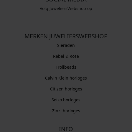
Volg JuweliersWebshop op
MERKEN JUWELIERSWEBSHOP
Sieraden
Rebel & Rose
Trollbeads
Calvin Klein horloges
Citizen horloges
Seiko horloges
Zinzi horloges
INFO