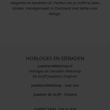
elegantie en kwaliteit uit. Perfect om je outfit te laten
stralen. Handgemaakt in Duitsland met liefde voor
design.
HORLOGES EN SIERADEN
JuweliersWebshop.nl
Horloges en Sieraden Webshop
De Grijff Juweliers Zutphen
JuweliersWebshop - over ons
Juwelier de Grijff - historie
OFFICIEEL DEALER