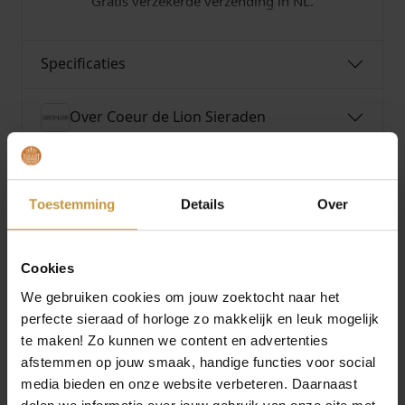
Gratis verzekerde verzending in NL.
Specificaties
Over Coeur de Lion Sieraden
Toestemming
Details
Over
MEER VAN COEUR DE LION SIERADEN
Cookies
We gebruiken cookies om jouw zoektocht naar het
perfecte sieraad of horloge zo makkelijk en leuk mogelijk
te maken! Zo kunnen we content en advertenties
afstemmen op jouw smaak, handige functies voor social
media bieden en onze website verbeteren. Daarnaast