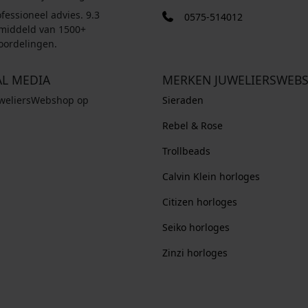
fessioneel advies. 9.3
0575-514012
middeld van 1500+
oordelingen.
AL MEDIA
MERKEN JUWELIERSWEB
uweliersWebshop op
Sieraden
Rebel & Rose
Trollbeads
Calvin Klein horloges
Citizen horloges
Seiko horloges
Zinzi horloges