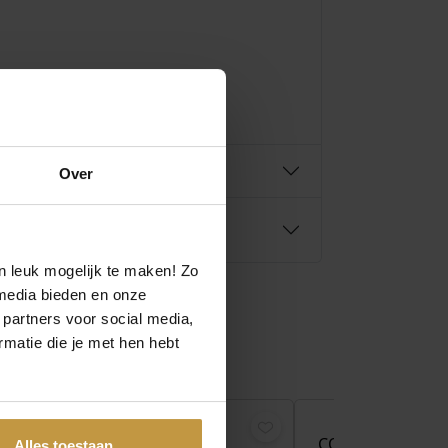
Over
n leuk mogelijk te maken! Zo
media bieden en onze
 partners voor social media,
matie die je met hen hebt
COEUR DE LI
COLLIER 4359/10
Alles toestaan