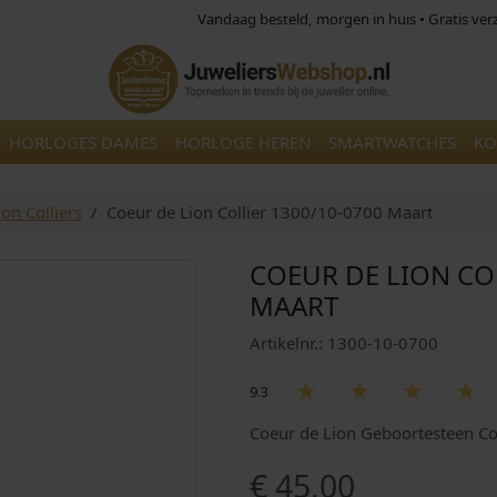
Vandaag besteld, morgen in huis • Gratis ve
HORLOGES DAMES
HORLOGE HEREN
SMARTWATCHES
KO
on Colliers
Coeur de Lion Collier 1300/10-0700 Maart
COEUR DE LION CO
MAART
Artikelnr.: 1300-10-0700
9.3
Coeur de Lion Geboortesteen Co
€
45,00