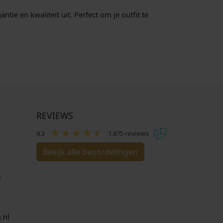
tie en kwaliteit uit. Perfect om je outfit te
REVIEWS
9.3
1.875 reviews
Bekijk alle beoordelingen
n
.nl