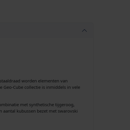
n staaldraad worden elementen van
e Geo-Cube collectie is inmiddels in vele
mbinatie met synthetische tijgeroog,
n een aantal kubussen bezet met swarovski