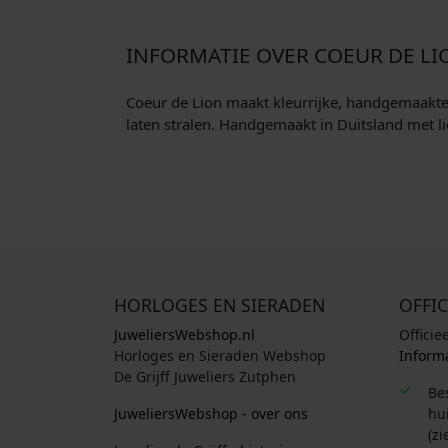
INFORMATIE OVER COEUR DE LI
Coeur de Lion maakt kleurrijke, handgemaakte si
laten stralen. Handgemaakt in Duitsland met li
HORLOGES EN SIERADEN
OFFIC
JuweliersWebshop.nl
Officie
Horloges en Sieraden Webshop
Informa
De Grijff Juweliers Zutphen
Be
JuweliersWebshop - over ons
hui
(zi