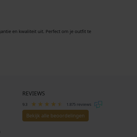
tie en kwaliteit uit. Perfect om je outfit te
REVIEWS
9.3
1.875 reviews
Bekijk alle beoordelingen
n