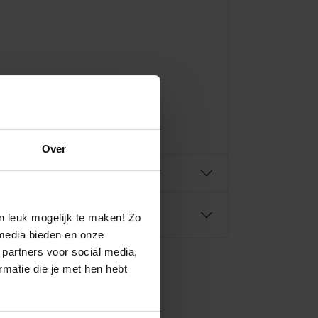
Over
n leuk mogelijk te maken! Zo
media bieden en onze
 partners voor social media,
matie die je met hen hebt