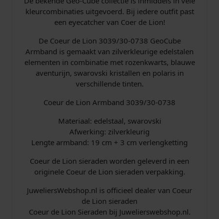
De bekende Geo-Cube collectie is inmiddels in vele
kleurcombinaties uitgevoerd. Bij iedere outfit past
een eyecatcher van Coer de Lion!
De Coeur de Lion 3039/30-0738 GeoCube
Armband is gemaakt van zilverkleurige edelstalen
elementen in combinatie met rozenkwarts, blauwe
aventurijn, swarovski kristallen en polaris in
verschillende tinten.
Coeur de Lion Armband 3039/30-0738
Materiaal: edelstaal, swarovski
Afwerking: zilverkleurig
Lengte armband: 19 cm + 3 cm verlengketting
Coeur de Lion sieraden worden geleverd in een
originele Coeur de Lion sieraden verpakking.
JuweliersWebshop.nl is officieel dealer van Coeur
de Lion sieraden
Coeur de Lion Sieraden bij Juwelierswebshop.nl.