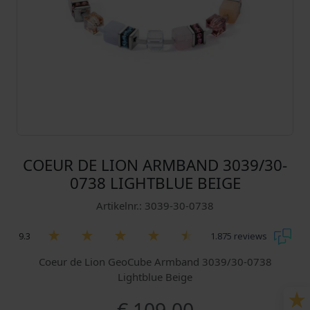
COEUR DE LION ARMBAND 3039/30-
0738 LIGHTBLUE BEIGE
Artikelnr.: 3039-30-0738
9.3
1.875 reviews
Coeur de Lion GeoCube Armband 3039/30-0738
Lightblue Beige