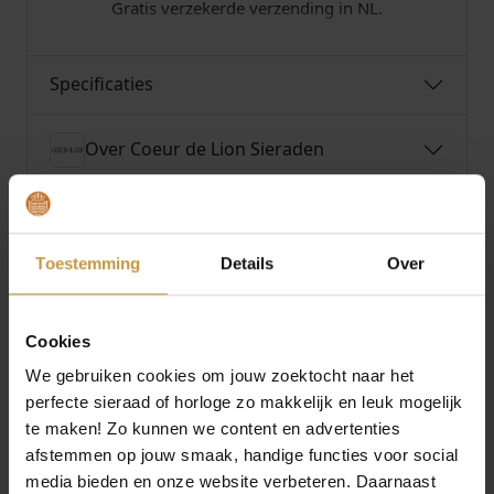
Gratis verzekerde verzending in NL.
Specificaties
Over Coeur de Lion Sieraden
Toestemming
Details
Over
MEER VAN COEUR DE LION SIERADEN
Cookies
We gebruiken cookies om jouw zoektocht naar het
perfecte sieraad of horloge zo makkelijk en leuk mogelijk
te maken! Zo kunnen we content en advertenties
afstemmen op jouw smaak, handige functies voor social
media bieden en onze website verbeteren. Daarnaast