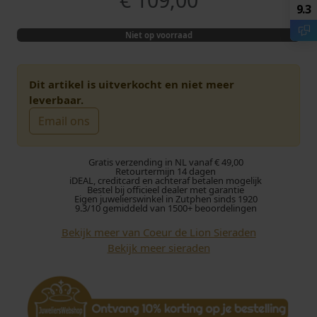
€
109,00
9.3
Niet op voorraad
Dit artikel is uitverkocht en niet meer
leverbaar.
Email ons
Gratis verzending in NL vanaf € 49,00
Retourtermijn 14 dagen
iDEAL, creditcard en achteraf betalen mogelijk
Bestel bij officieel dealer met garantie
Eigen juwelierswinkel in Zutphen sinds 1920
9.3/10 gemiddeld van 1500+ beoordelingen
Bekijk meer van Coeur de Lion Sieraden
Bekijk meer sieraden