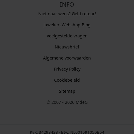
INFO
Niet naar wens? Geld retour!
JuweliersWebshop Blog
Veelgestelde vragen
Nieuwsbrief
Algemene voorwaarden
Privacy Policy
Cookiebeleid
Sitemap
© 2007 - 2026 MdeG
KvK: 34293423 - Btw: NL001591050B54