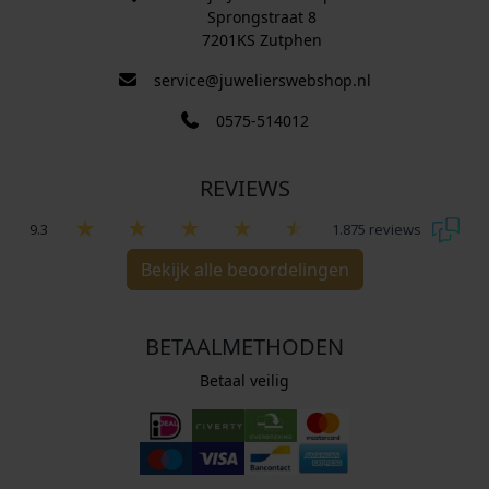
Sprongstraat 8
7201KS Zutphen
service@juwelierswebshop.nl
0575-514012
REVIEWS
9.3
1.875 reviews
Bekijk alle beoordelingen
BETAALMETHODEN
Betaal veilig