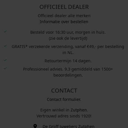
OFFICIEEL DEALER
Officieel dealer alle merken
Informatie over bestellen
Besteld voor 16:30 uur, morgen in huis.
(zie ook de levertijd)
GRATIS* verzekerde verzending, vanaf €49,- per bestelling
in NL.
Retourtermijn 14 dagen.
Professioneel advies. 9.3 gemiddeld van 1500+
beoordelingen.
CONTACT
Contact formulier.
Eigen winkel in
Zutphen
.
Vertrouwd adres sinds 1920!
De Grijff Juweliers Zutphen