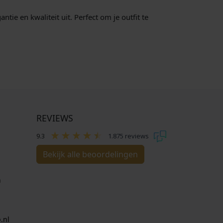
tie en kwaliteit uit. Perfect om je outfit te
REVIEWS
9.3
1.875 reviews
Bekijk alle beoordelingen
n
.nl