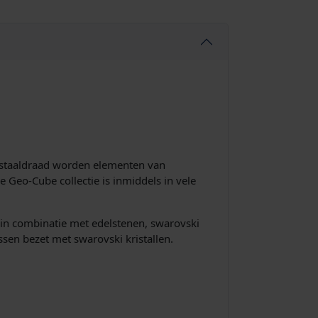
n staaldraad worden elementen van
e Geo-Cube collectie is inmiddels in vele
n combinatie met edelstenen, swarovski
ussen bezet met swarovski kristallen.