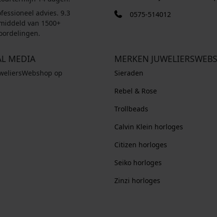
fessioneel advies. 9.3
0575-514012
middeld van 1500+
oordelingen.
AL MEDIA
MERKEN JUWELIERSWEB
uweliersWebshop op
Sieraden
Rebel & Rose
Trollbeads
Calvin Klein horloges
Citizen horloges
Seiko horloges
Zinzi horloges