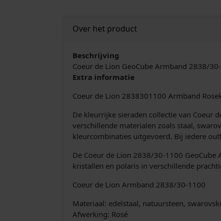
Over het product
Beschrijving
Coeur de Lion GeoCube Armband 2838/30-
Extra informatie
Coeur de Lion 2838301100 Armband Rosek
De kleurrijke sieraden collectie van Coeur
verschillende materialen zoals staal, swaro
kleurcombinaties uitgevoerd. Bij iedere out
De Coeur de Lion 2838/30-1100 GeoCube Ar
kristallen en polaris in verschillende prach
Coeur de Lion Armband 2838/30-1100
Materiaal: edelstaal, natuursteen, swarovski
Afwerking: Rosé