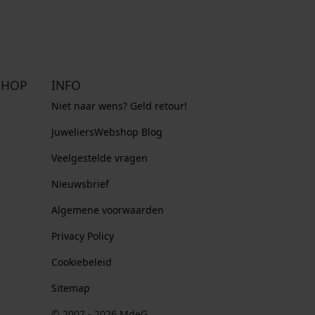
SHOP
INFO
Niet naar wens? Geld retour!
JuweliersWebshop Blog
Veelgestelde vragen
Nieuwsbrief
Algemene voorwaarden
Privacy Policy
Cookiebeleid
Sitemap
© 2007 - 2026 MdeG