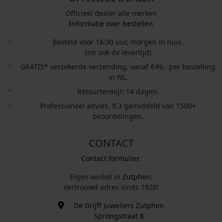
Officieel dealer alle merken
Informatie over bestellen
Besteld voor 16:30 uur, morgen in huis.
(zie ook de levertijd)
GRATIS* verzekerde verzending, vanaf €49,- per bestelling
in NL.
Retourtermijn 14 dagen.
Professioneel advies. 9.3 gemiddeld van 1500+
beoordelingen.
CONTACT
Contact formulier.
Eigen winkel in
Zutphen
.
Vertrouwd adres sinds 1920!
De Grijff Juweliers Zutphen
Sprongstraat 8