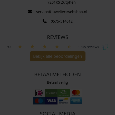
7201KS Zutphen
service@juwelierswebshop.nl
0575-514012
REVIEWS
9.3
1.875 reviews
Bekijk alle beoordelingen
BETAALMETHODEN
Betaal veilig
SOCIAL MEDIA