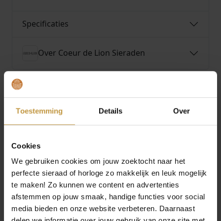
Specificaties
Over Coeur de Lion Sieraden
Toestemming
Details
Over
MEER VAN COEUR DE LION SIERADEN
Cookies
We gebruiken cookies om jouw zoektocht naar het
perfecte sieraad of horloge zo makkelijk en leuk mogelijk
te maken! Zo kunnen we content en advertenties
afstemmen op jouw smaak, handige functies voor social
media bieden en onze website verbeteren. Daarnaast
delen we informatie over jouw gebruik van onze site met