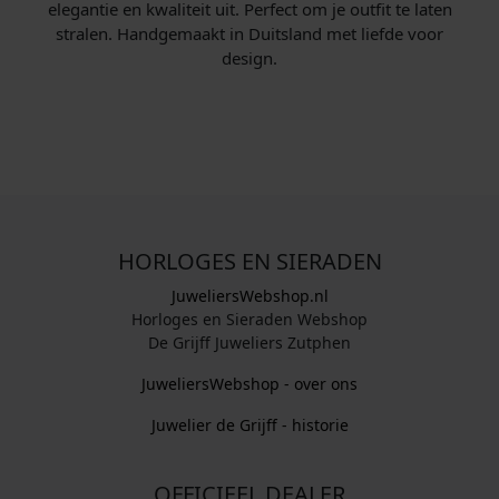
elegantie en kwaliteit uit. Perfect om je outfit te laten
stralen. Handgemaakt in Duitsland met liefde voor
design.
HORLOGES EN SIERADEN
JuweliersWebshop.nl
Horloges en Sieraden Webshop
De Grijff Juweliers Zutphen
JuweliersWebshop - over ons
Juwelier de Grijff - historie
OFFICIEEL DEALER