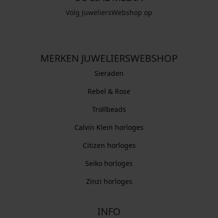
Volg JuweliersWebshop op
MERKEN JUWELIERSWEBSHOP
Sieraden
Rebel & Rose
Trollbeads
Calvin Klein horloges
Citizen horloges
Seiko horloges
Zinzi horloges
INFO