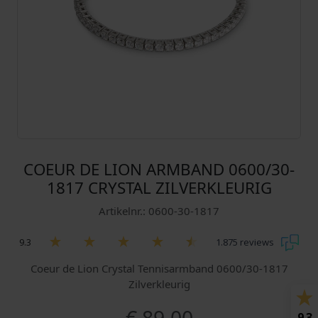
COEUR DE LION ARMBAND 0600/30-
1817 CRYSTAL ZILVERKLEURIG
Artikelnr.: 0600-30-1817
9.3
1.875 reviews
Coeur de Lion Crystal Tennisarmband 0600/30-1817
Zilverkleurig
9.3