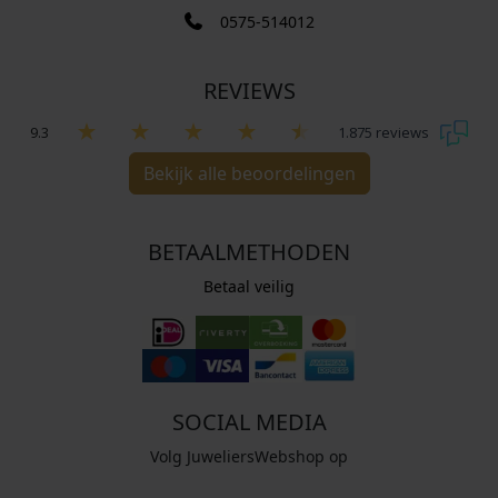
0575-514012
REVIEWS
9.3
1.875 reviews
Bekijk alle beoordelingen
BETAALMETHODEN
Betaal veilig
SOCIAL MEDIA
Volg JuweliersWebshop op