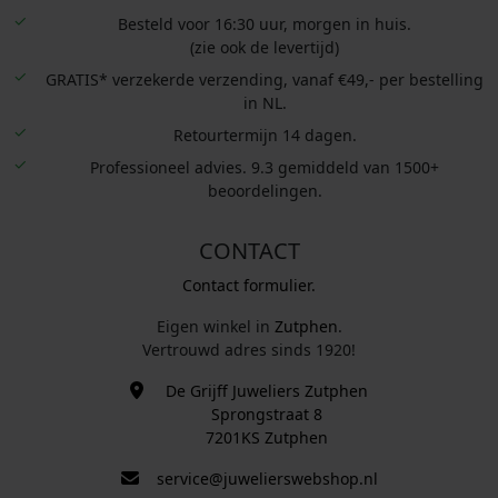
Besteld voor 16:30 uur, morgen in huis.
(zie ook de levertijd)
GRATIS* verzekerde verzending, vanaf €49,- per bestelling
in NL.
Retourtermijn 14 dagen.
Professioneel advies. 9.3 gemiddeld van 1500+
beoordelingen.
CONTACT
Contact formulier.
Eigen winkel in
Zutphen
.
Vertrouwd adres sinds 1920!
De Grijff Juweliers Zutphen
Sprongstraat 8
7201KS Zutphen
service@juwelierswebshop.nl