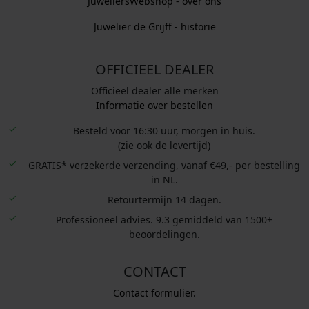
JuweliersWebshop - over ons
Juwelier de Grijff - historie
OFFICIEEL DEALER
Officieel dealer alle merken
Informatie over bestellen
Besteld voor 16:30 uur, morgen in huis.
(zie ook de levertijd)
GRATIS* verzekerde verzending, vanaf €49,- per bestelling
in NL.
Retourtermijn 14 dagen.
Professioneel advies. 9.3 gemiddeld van 1500+
beoordelingen.
CONTACT
Contact formulier.