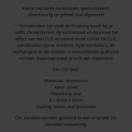
Kleine vierkante oorknopjes, geanodiseerd,
zilverkleurig en geheel mat afgewerkt
Oorsieraden zijn vaak de finishing touch bij je
outfit. Ze versterken de vormentaal en daarmee het
effect van een CLIC armband en/of collier. De CLIC
oorsieraden zijn er in kleine, fijne oorstekers, als
oorhangers en als creolen in verschillende grafische
vormen. Daarmee maak je echt een statement!
Clic O37MAT
Materiaal: aluminium
Kleur: zilver
Afwerking: mat
d = 6mm x 6mm
sluiting: steker met poussette
Clic sieraden worden geleverd in een originele Clic
sieraden verpakking.