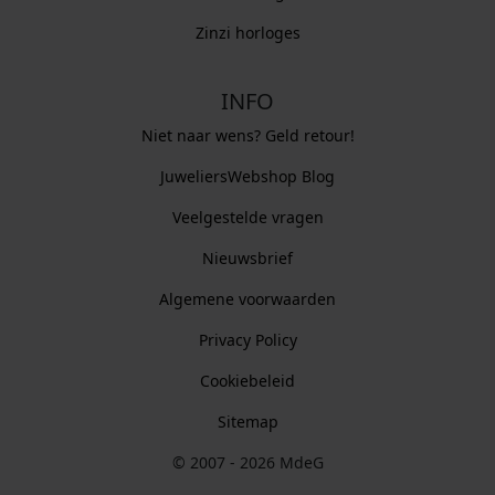
Zinzi horloges
INFO
Niet naar wens? Geld retour!
JuweliersWebshop Blog
Veelgestelde vragen
Nieuwsbrief
Algemene voorwaarden
Privacy Policy
Cookiebeleid
Sitemap
© 2007 - 2026 MdeG