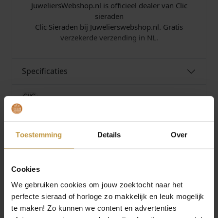
JuweliersWebshop.nl is officieel dealer van Clic
sieraden
Clic Sieraden bij Juwelierswebshop.nl. Gratis
verzekerde verzending in NL.
Specificaties
Over Clic Design
Toestemming
Details
Over
MEER VAN CLIC DESIGN
Cookies
We gebruiken cookies om jouw zoektocht naar het
perfecte sieraad of horloge zo makkelijk en leuk mogelijk
te maken! Zo kunnen we content en advertenties