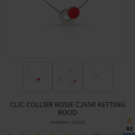
CLIC COLLIER ROSIE C265R KETTING
ROOD
Artikelnr.: C265R
9.3