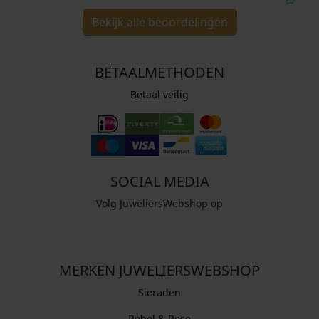
Bekijk alle beoordelingen
BETAALMETHODEN
Betaal veilig
SOCIAL MEDIA
Volg JuweliersWebshop op
MERKEN JUWELIERSWEBSHOP
Sieraden
Rebel & Rose