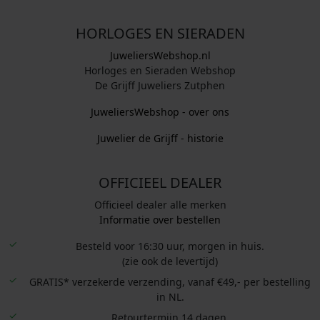
HORLOGES EN SIERADEN
JuweliersWebshop.nl
Horloges en Sieraden Webshop
De Grijff Juweliers Zutphen
JuweliersWebshop - over ons
Juwelier de Grijff - historie
OFFICIEEL DEALER
Officieel dealer alle merken
Informatie over bestellen
Besteld voor 16:30 uur, morgen in huis.
(zie ook de levertijd)
GRATIS* verzekerde verzending, vanaf €49,- per bestelling
in NL.
Retourtermijn 14 dagen.