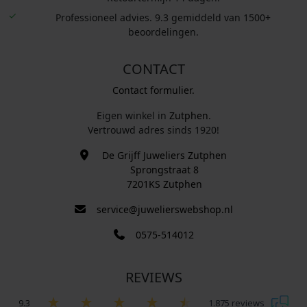
Professioneel advies. 9.3 gemiddeld van 1500+
beoordelingen.
CONTACT
Contact formulier.
Eigen winkel in
Zutphen
.
Vertrouwd adres sinds 1920!
De Grijff Juweliers Zutphen
Sprongstraat 8
7201KS Zutphen
service@juwelierswebshop.nl
0575-514012
REVIEWS
9.3
1.875 reviews