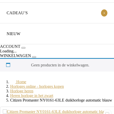
›
CADEAU’S
NIEUW
ACCOUNT
Loading...
WINKELWAGEN
Geen producten in de winkelwagen.
Home
Horloges online - horloges kopen
Horloge heren
Heren horloge in het zwart
Citizen Promaster NY0161-63LE duikhorloge automatic blauw