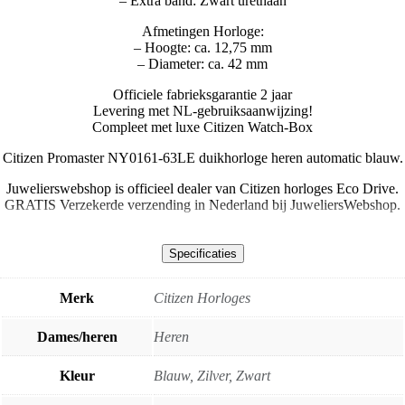
– Extra band: Zwart urethaan
Afmetingen Horloge:
– Hoogte: ca. 12,75 mm
– Diameter: ca. 42 mm
Officiele fabrieksgarantie 2 jaar
Levering met NL-gebruiksaanwijzing!
Compleet met luxe Citizen Watch-Box
Citizen Promaster NY0161-63LE duikhorloge heren automatic blauw.
Juwelierswebshop is officieel dealer van Citizen horloges Eco Drive.
GRATIS Verzekerde verzending in Nederland bij JuweliersWebshop.
Specificaties
Merk
Citizen Horloges
Dames/heren
Heren
Kleur
Blauw, Zilver, Zwart