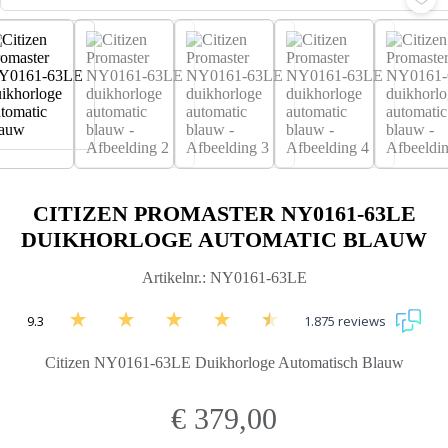
CITIZEN PROMASTER NY0161-63LE
DUIKHORLOGE AUTOMATIC BLAUW
Artikelnr.: NY0161-63LE
9.3
1.875 reviews
Citizen NY0161-63LE Duikhorloge Automatisch Blauw
€
379,00