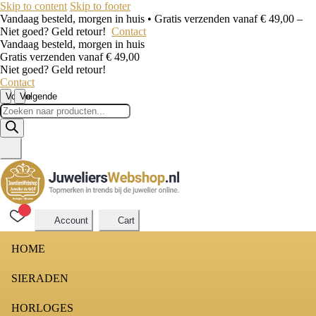
Skip to content
Skip to footer
Vandaag besteld, morgen in huis • Gratis verzenden vanaf € 49,00 –
Niet goed? Geld retour!
Contact
Vandaag besteld, morgen in huis
Gratis verzenden vanaf € 49,00
Niet goed? Geld retour!
Contact
Vorige
Volgende
Producten
zoeken
Account
Cart
HOME
SIERADEN
HORLOGES