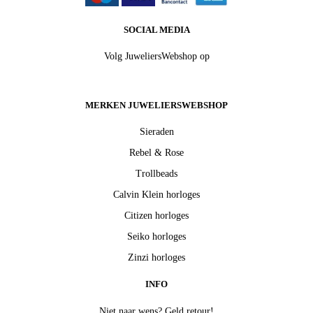
SOCIAL MEDIA
Volg JuweliersWebshop op
MERKEN JUWELIERSWEBSHOP
Sieraden
Rebel & Rose
Trollbeads
Calvin Klein horloges
Citizen horloges
Seiko horloges
Zinzi horloges
INFO
Niet naar wens? Geld retour!