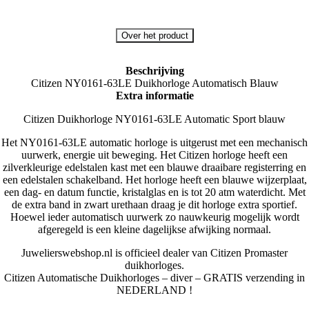
Over het product
Beschrijving
Citizen NY0161-63LE Duikhorloge Automatisch Blauw
Extra informatie
Citizen Duikhorloge NY0161-63LE Automatic Sport blauw
Het NY0161-63LE automatic horloge is uitgerust met een mechanisch
uurwerk, energie uit beweging. Het Citizen horloge heeft een
zilverkleurige edelstalen kast met een blauwe draaibare registerring en
een edelstalen schakelband. Het horloge heeft een blauwe wijzerplaat,
een dag- en datum functie, kristalglas en is tot 20 atm waterdicht. Met
de extra band in zwart urethaan draag je dit horloge extra sportief.
Hoewel ieder automatisch uurwerk zo nauwkeurig mogelijk wordt
afgeregeld is een kleine dagelijkse afwijking normaal.
Juwelierswebshop.nl is officieel dealer van Citizen Promaster
duikhorloges.
Citizen Automatische Duikhorloges – diver – GRATIS verzending in
NEDERLAND !