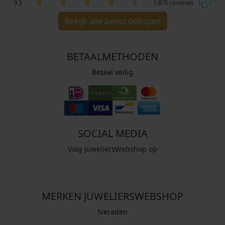
9.3
1.875 reviews
Bekijk alle beoordelingen
BETAALMETHODEN
Betaal veilig
SOCIAL MEDIA
Volg JuweliersWebshop op
MERKEN JUWELIERSWEBSHOP
Sieraden