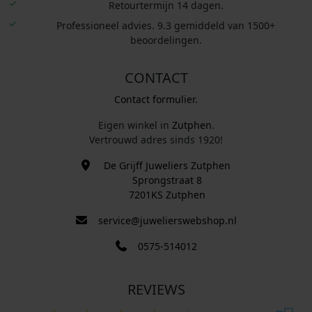
Retourtermijn 14 dagen.
Professioneel advies. 9.3 gemiddeld van 1500+
beoordelingen.
CONTACT
Contact formulier.
Eigen winkel in
Zutphen
.
Vertrouwd adres sinds 1920!
De Grijff Juweliers Zutphen
Sprongstraat 8
7201KS Zutphen
service@juwelierswebshop.nl
0575-514012
REVIEWS