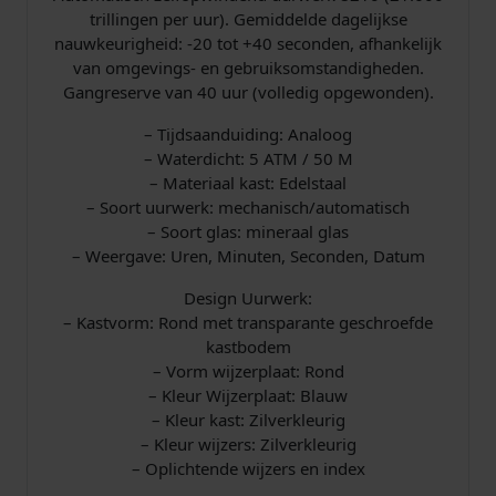
trillingen per uur). Gemiddelde dagelijkse
nauwkeurigheid: -20 tot +40 seconden, afhankelijk
van omgevings- en gebruiksomstandigheden.
Gangreserve van 40 uur (volledig opgewonden).
– Tijdsaanduiding: Analoog
– Waterdicht: 5 ATM / 50 M
– Materiaal kast: Edelstaal
– Soort uurwerk: mechanisch/automatisch
– Soort glas: mineraal glas
– Weergave: Uren, Minuten, Seconden, Datum
Design Uurwerk:
– Kastvorm: Rond met transparante geschroefde
kastbodem
– Vorm wijzerplaat: Rond
– Kleur Wijzerplaat: Blauw
– Kleur kast: Zilverkleurig
– Kleur wijzers: Zilverkleurig
– Oplichtende wijzers en index