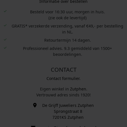
Informatie over bestellen
Besteld voor 16:30 uur, morgen in huis.
(zie ook de levertijd)
GRATIS* verzekerde verzending, vanaf €49,- per bestelling
in NL.
Retourtermijn 14 dagen.
Professioneel advies. 9.3 gemiddeld van 1500+
beoordelingen.
CONTACT
Contact formulier.
Eigen winkel in
Zutphen
.
Vertrouwd adres sinds 1920!
De Grijff Juweliers Zutphen
Sprongstraat 8
7201KS Zutphen