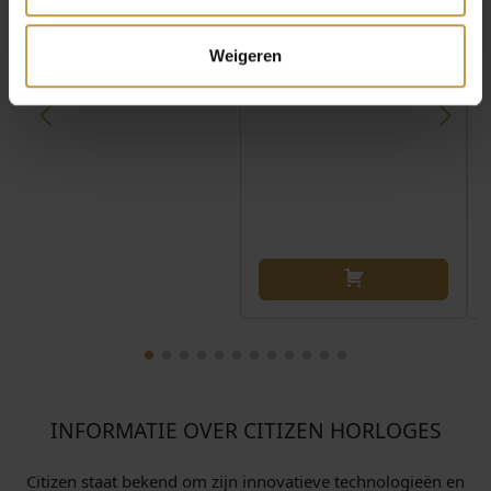
werkdag
werkdag
Weigeren
INFORMATIE OVER CITIZEN HORLOGES
Citizen staat bekend om zijn innovatieve technologieën en